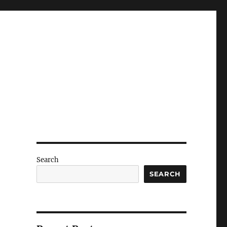
Search
SEARCH