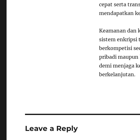
cepat serta tra
mendapatkan ke
Keamanan dan ke
sistem enkripsi
berkompetisi se
pribadi maupun 
demi menjaga k
berkelanjutan.
Leave a Reply