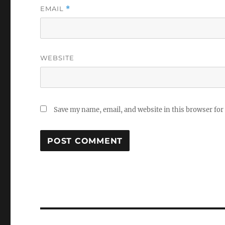
EMAIL
*
WEBSITE
Save my name, email, and website in this browser for
Post