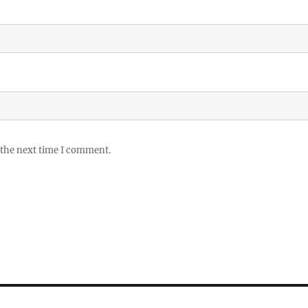
 the next time I comment.