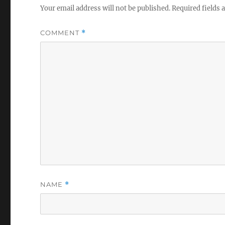
Your email address will not be published.
Required fields
COMMENT
*
NAME
*