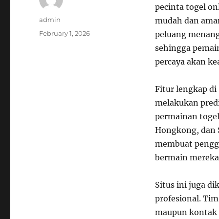
pecinta togel o
Author
admin
mudah dan aman,
Posted
February 1, 2026
peluang menang.
on
sehingga pemain
percaya akan kea
Fitur lengkap 
melakukan predi
permainan togel 
Hongkong, dan S
membuat penggun
bermain mereka
Situs ini juga d
profesional. Tim
maupun kontak l