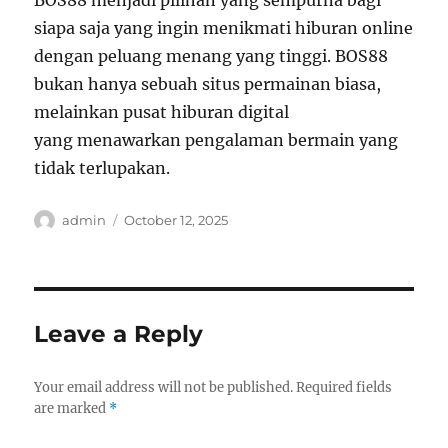
BOS88 menjadi pilihan yang sempurna bagi
siapa saja yang ingin menikmati hiburan online
dengan peluang menang yang tinggi. BOS88
bukan hanya sebuah situs permainan biasa,
melainkan pusat hiburan digital
yang menawarkan pengalaman bermain yang
tidak terlupakan.
Author
Posted
admin
October 12, 2025
on
Leave a Reply
Your email address will not be published.
Required fields
are marked
*