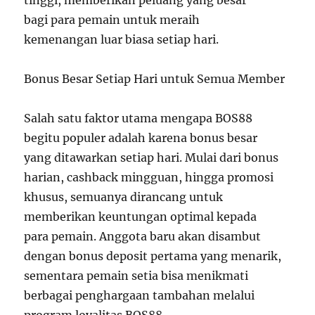
tinggi, memberikan peluang yang besar
bagi para pemain untuk meraih
kemenangan luar biasa setiap hari.
Bonus Besar Setiap Hari untuk Semua Member
Salah satu faktor utama mengapa BOS88
begitu populer adalah karena bonus besar
yang ditawarkan setiap hari. Mulai dari bonus
harian, cashback mingguan, hingga promosi
khusus, semuanya dirancang untuk
memberikan keuntungan optimal kepada
para pemain. Anggota baru akan disambut
dengan bonus deposit pertama yang menarik,
sementara pemain setia bisa menikmati
berbagai penghargaan tambahan melalui