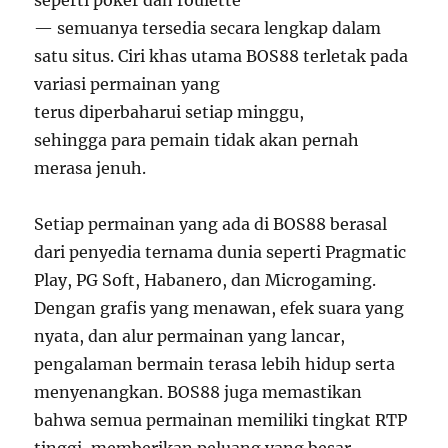
seperti poker dan roulette
— semuanya tersedia secara lengkap dalam
satu situs. Ciri khas utama BOS88 terletak pada
variasi permainan yang
terus diperbaharui setiap minggu,
sehingga para pemain tidak akan pernah
merasa jenuh.
Setiap permainan yang ada di BOS88 berasal
dari penyedia ternama dunia seperti Pragmatic
Play, PG Soft, Habanero, dan Microgaming.
Dengan grafis yang menawan, efek suara yang
nyata, dan alur permainan yang lancar,
pengalaman bermain terasa lebih hidup serta
menyenangkan. BOS88 juga memastikan
bahwa semua permainan memiliki tingkat RTP