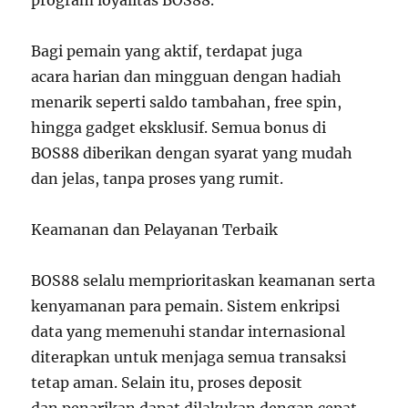
program loyalitas BOS88.
Bagi pemain yang aktif, terdapat juga
acara harian dan mingguan dengan hadiah
menarik seperti saldo tambahan, free spin,
hingga gadget eksklusif. Semua bonus di
BOS88 diberikan dengan syarat yang mudah
dan jelas, tanpa proses yang rumit.
Keamanan dan Pelayanan Terbaik
BOS88 selalu memprioritaskan keamanan serta
kenyamanan para pemain. Sistem enkripsi
data yang memenuhi standar internasional
diterapkan untuk menjaga semua transaksi
tetap aman. Selain itu, proses deposit