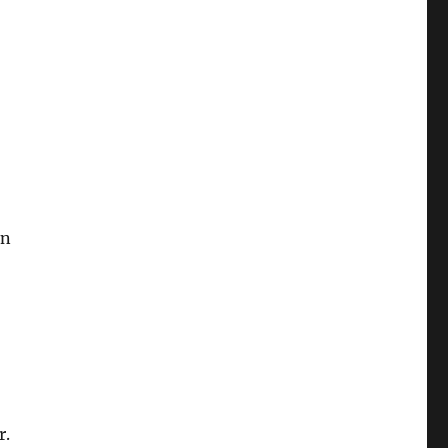
an
r.