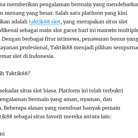
rena memberikan pengalaman bermain yang mendebarka
n menang yang besar. Salah satu platform yang kini
ikan adalah
taktik88 slot
, yang merupakan situs slot
dikenal sebagai main slot gacor hari ini maxwin multipl
. Dengan berbagai fitur istimewa, penawaran bonus yan
ayanan profesional, Taktik88 menjadi pilihan sempurna
mar slot di Indonesia.
h Taktik88?
ekadar situs slot biasa. Platform ini telah terbukti
ngalaman bermain yang aman, nyaman, dan
 Beberapa alasan yang membuat banyak pemain
k88 sebagai situs favorit mereka antara lain:
ni