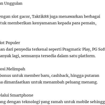
an Unggulan
dengan slot gacor, Taktik88 juga menawarkan berbagai
untuk memberikan kenyamanan kepada para pemain,
ot Populer
an dari penyedia terkenal seperti Pragmatic Play, PG Sof
anyak lagi, semuanya tersedia dalam satu platform.
osi Melimpah
bonus untuk member baru, cashback, hingga putaran
bisa dimanfaatkan untuk menambah peluang menang.
lalui Smartphone
ang dengan teknologi yang ramah untuk mobile sehing