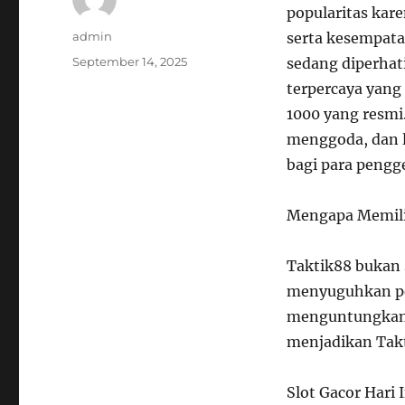
popularitas ka
Author
admin
serta kesempata
Posted
September 14, 2025
sedang diperhat
on
terpercaya yang 
1000 yang resmi
menggoda, dan l
bagi para pengge
Mengapa Memili
Taktik88 bukan s
menyuguhkan pe
menguntungkan.
menjadikan Takti
Slot Gacor Hari I