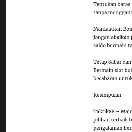
Tentukan batas
tanpa menggang
Manfaatkan Bon
Jangan abaikan
saldo bermain t
Tetap Sabar dan
Bermain slot bu
kesabaran untuk
Kesimpulan
Taktik88 – Main
pilihan terbaik 
pengalaman ber