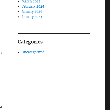
March 2025
February 2025
January 2025
January 2023
Categories
t,
Uncategorized
ga