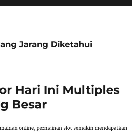
yang Jarang Diketahui
r Hari Ini Multiples
g Besar
rmainan online, permainan slot semakin mendapatkan