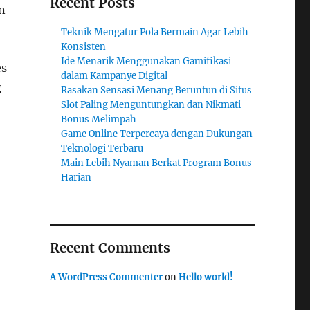
Recent Posts
n
Teknik Mengatur Pola Bermain Agar Lebih
Konsisten
Ide Menarik Menggunakan Gamifikasi
es
dalam Kampanye Digital
g
Rasakan Sensasi Menang Beruntun di Situs
Slot Paling Menguntungkan dan Nikmati
Bonus Melimpah
Game Online Terpercaya dengan Dukungan
Teknologi Terbaru
Main Lebih Nyaman Berkat Program Bonus
Harian
Recent Comments
A WordPress Commenter
on
Hello world!