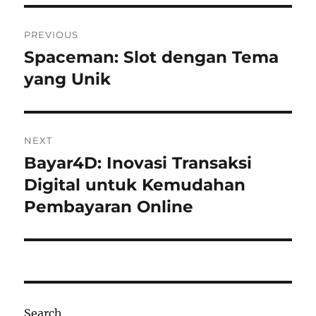
Post
PREVIOUS
navigation
Spaceman: Slot dengan Tema
Previous
post:
yang Unik
NEXT
Bayar4D: Inovasi Transaksi
Next
post:
Digital untuk Kemudahan
Pembayaran Online
Search