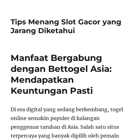
Tips Menang Slot Gacor yang
Jarang Diketahui
Manfaat Bergabung
dengan Bettogel Asia:
Mendapatkan
Keuntungan Pasti
Di era digital yang sedang berkembang, togel
online semakin populer di kalangan
penggemar taruhan di Asia. Salah satu situs
terpercaya yang banyak dipilih oleh pemain