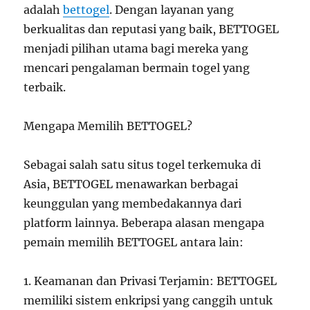
adalah
bettogel
. Dengan layanan yang
berkualitas dan reputasi yang baik, BETTOGEL
menjadi pilihan utama bagi mereka yang
mencari pengalaman bermain togel yang
terbaik.
Mengapa Memilih BETTOGEL?
Sebagai salah satu situs togel terkemuka di
Asia, BETTOGEL menawarkan berbagai
keunggulan yang membedakannya dari
platform lainnya. Beberapa alasan mengapa
pemain memilih BETTOGEL antara lain:
1. Keamanan dan Privasi Terjamin: BETTOGEL
memiliki sistem enkripsi yang canggih untuk