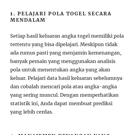
1.
PELAJARI POLA TOGEL SECARA
MENDALAM
Setiap hasil keluaran angka togel memiliki pola
tertentu yang bisa dipelajari. Meskipun tidak
ada rumus pasti yang menjamin kemenangan,
banyak pemain yang menggunakan analisis
pola untuk menentukan angka yang akan
keluar. Pelajari data hasil keluaran sebelumnya
dan cobalah mencari pola atau angka-angka
yang sering muncul. Dengan memperhatikan
statistik ini, Anda dapat membuat prediksi
yang lebih cerdas.