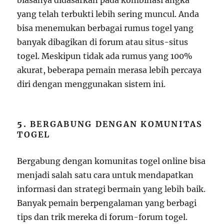
biasanya didasarkan pada kombinasi angka
yang telah terbukti lebih sering muncul. Anda
bisa menemukan berbagai rumus togel yang
banyak dibagikan di forum atau situs-situs
togel. Meskipun tidak ada rumus yang 100%
akurat, beberapa pemain merasa lebih percaya
diri dengan menggunakan sistem ini.
5.
BERGABUNG DENGAN KOMUNITAS
TOGEL
Bergabung dengan komunitas togel online bisa
menjadi salah satu cara untuk mendapatkan
informasi dan strategi bermain yang lebih baik.
Banyak pemain berpengalaman yang berbagi
tips dan trik mereka di forum-forum togel.