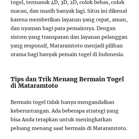
togel, termasuk 4D, 3D, 2D, colok bebas, colok
macau, dan masih banyak lagi. Situs ini dikenal
karena memberikan layanan yang cepat, aman,
dan nyaman bagi para pemainnya. Dengan
sistem yang transparan dan layanan pelanggan
yang responsif, Mataramtoto menjadi pilihan
utama bagi banyak pemain togel di Indonesia.
Tips dan Trik Menang Bermain Togel
di Mataramtoto
Bermain togel tidak hanya mengandalkan
keberuntungan. Ada beberapa strategi yang
bisa Anda terapkan untuk meningkatkan
peluang menang saat bermain di Mataramtoto.