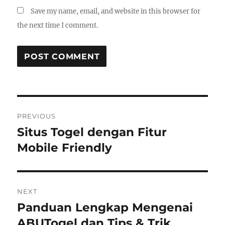
Save my name, email, and website in this browser for
the next time I comment.
Post
PREVIOUS
navigation
Situs Togel dengan Fitur
Previous
post:
Mobile Friendly
NEXT
Panduan Lengkap Mengenai
Next
post:
ABUTogel dan Tips & Trik