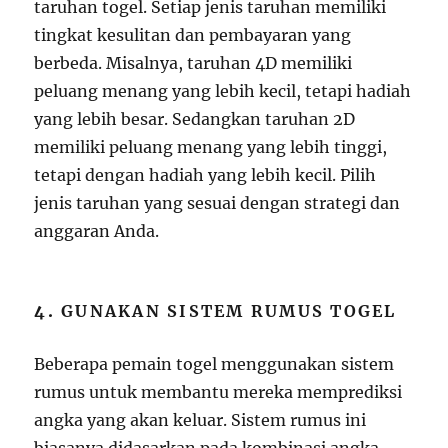
taruhan togel. Setiap jenis taruhan memiliki
tingkat kesulitan dan pembayaran yang
berbeda. Misalnya, taruhan 4D memiliki
peluang menang yang lebih kecil, tetapi hadiah
yang lebih besar. Sedangkan taruhan 2D
memiliki peluang menang yang lebih tinggi,
tetapi dengan hadiah yang lebih kecil. Pilih
jenis taruhan yang sesuai dengan strategi dan
anggaran Anda.
4.
GUNAKAN SISTEM RUMUS TOGEL
Beberapa pemain togel menggunakan sistem
rumus untuk membantu mereka memprediksi
angka yang akan keluar. Sistem rumus ini