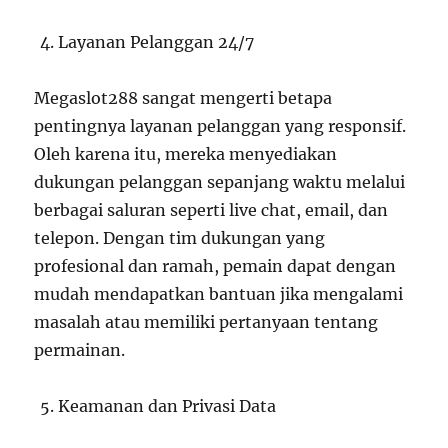
Layanan Pelanggan 24/7
Megaslot288 sangat mengerti betapa
pentingnya layanan pelanggan yang responsif.
Oleh karena itu, mereka menyediakan
dukungan pelanggan sepanjang waktu melalui
berbagai saluran seperti live chat, email, dan
telepon. Dengan tim dukungan yang
profesional dan ramah, pemain dapat dengan
mudah mendapatkan bantuan jika mengalami
masalah atau memiliki pertanyaan tentang
permainan.
Keamanan dan Privasi Data