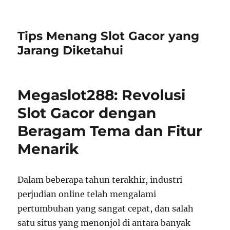
Tips Menang Slot Gacor yang
Jarang Diketahui
Megaslot288: Revolusi
Slot Gacor dengan
Beragam Tema dan Fitur
Menarik
Dalam beberapa tahun terakhir, industri
perjudian online telah mengalami
pertumbuhan yang sangat cepat, dan salah
satu situs yang menonjol di antara banyak