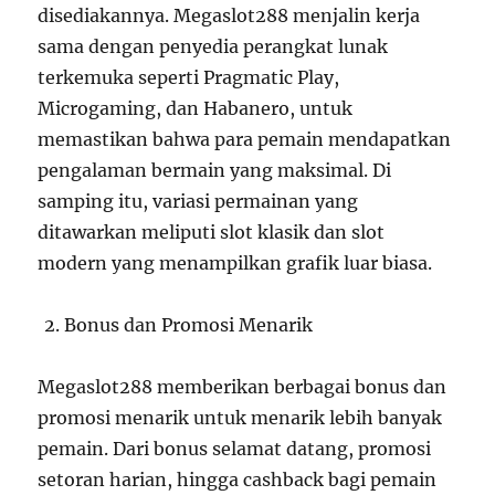
disediakannya. Megaslot288 menjalin kerja
sama dengan penyedia perangkat lunak
terkemuka seperti Pragmatic Play,
Microgaming, dan Habanero, untuk
memastikan bahwa para pemain mendapatkan
pengalaman bermain yang maksimal. Di
samping itu, variasi permainan yang
ditawarkan meliputi slot klasik dan slot
modern yang menampilkan grafik luar biasa.
Bonus dan Promosi Menarik
Megaslot288 memberikan berbagai bonus dan
promosi menarik untuk menarik lebih banyak
pemain. Dari bonus selamat datang, promosi
setoran harian, hingga cashback bagi pemain