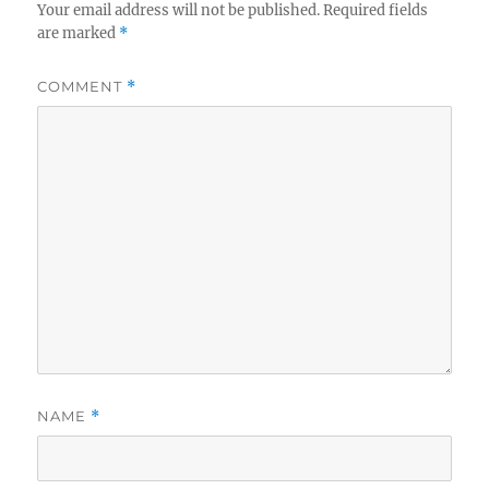
Your email address will not be published.
Required fields
are marked
*
COMMENT
*
NAME
*