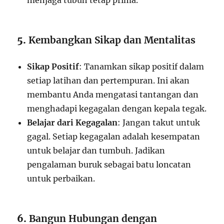
menjaga tubuh tetap prima.
5.
Kembangkan Sikap dan Mentalitas
Sikap Positif
: Tanamkan sikap positif dalam
setiap latihan dan pertempuran. Ini akan
membantu Anda mengatasi tantangan dan
menghadapi kegagalan dengan kepala tegak.
Belajar dari Kegagalan
: Jangan takut untuk
gagal. Setiap kegagalan adalah kesempatan
untuk belajar dan tumbuh. Jadikan
pengalaman buruk sebagai batu loncatan
untuk perbaikan.
6.
Bangun Hubungan dengan