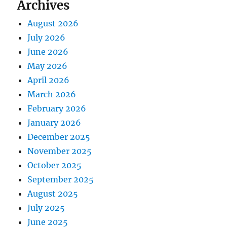
Archives
August 2026
July 2026
June 2026
May 2026
April 2026
March 2026
February 2026
January 2026
December 2025
November 2025
October 2025
September 2025
August 2025
July 2025
June 2025