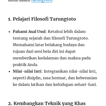
Anda dalam
tarungtoto
:
1.
Pelajari Filosofi Tarungtoto
Pahami Asal Usul
: Ketahui lebih dalam
tentang sejarah dan filosofi Tarungtoto.
Memahami latar belakang budaya dan
tujuan dari seni bela diri ini dapat
memberikan kedalaman dan makna pada
praktik Anda.
Nilai-nilai Inti
: Integrasikan nilai-nilai inti,
seperti disiplin, rasa hormat, dan keberanian
ke dalam latihan dan kehidupan sehari-hari.
2.
Kembangkan Teknik yang Khas