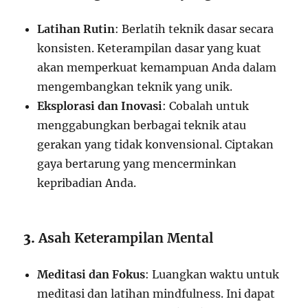
Latihan Rutin
: Berlatih teknik dasar secara
konsisten. Keterampilan dasar yang kuat
akan memperkuat kemampuan Anda dalam
mengembangkan teknik yang unik.
Eksplorasi dan Inovasi
: Cobalah untuk
menggabungkan berbagai teknik atau
gerakan yang tidak konvensional. Ciptakan
gaya bertarung yang mencerminkan
kepribadian Anda.
3.
Asah Keterampilan Mental
Meditasi dan Fokus
: Luangkan waktu untuk
meditasi dan latihan mindfulness. Ini dapat