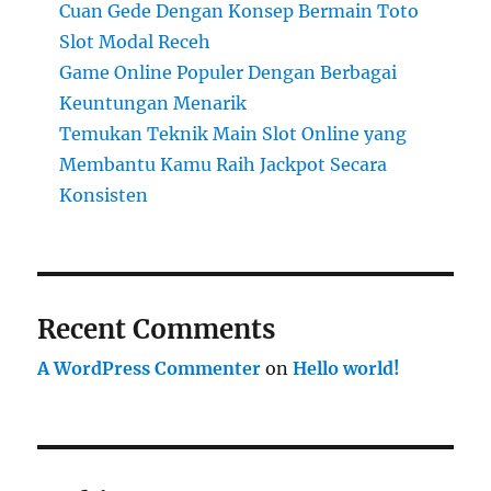
Cuan Gede Dengan Konsep Bermain Toto
Slot Modal Receh
Game Online Populer Dengan Berbagai
Keuntungan Menarik
Temukan Teknik Main Slot Online yang
Membantu Kamu Raih Jackpot Secara
Konsisten
Recent Comments
A WordPress Commenter
on
Hello world!