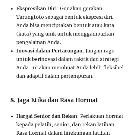
Ekspresikan Diri
: Gunakan gerakan
Tarungtoto sebagai bentuk ekspresi diri.
Anda bisa menciptakan bentuk atau kata
(kata) yang unik untuk menggambarkan
pengalaman Anda.
Inovasi dalam Pertarungan
: Jangan ragu
untuk berinovasi dalam taktik dan strategi
Anda. Ini akan membuat Anda lebih fleksibel
dan adaptif dalam pertempuran.
8.
Jaga Etika dan Rasa Hormat
Hargai Senior dan Rekan
: Perlakuan hormat
kepada pelatih, senior, dan rekan latihan.
Rasa hormat dalam lingkungan latihan