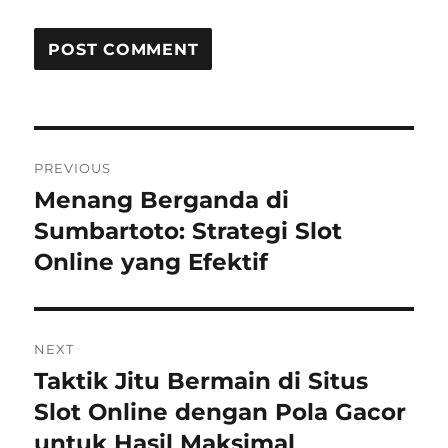
Post
PREVIOUS
navigation
Menang Berganda di
Previous
post:
Sumbartoto: Strategi Slot
Online yang Efektif
NEXT
Taktik Jitu Bermain di Situs
Next
post:
Slot Online dengan Pola Gacor
untuk Hasil Maksimal