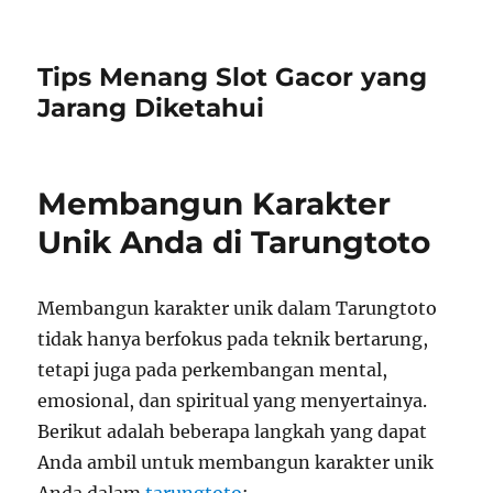
Tips Menang Slot Gacor yang
Jarang Diketahui
Membangun Karakter
Unik Anda di Tarungtoto
Membangun karakter unik dalam Tarungtoto
tidak hanya berfokus pada teknik bertarung,
tetapi juga pada perkembangan mental,
emosional, dan spiritual yang menyertainya.
Berikut adalah beberapa langkah yang dapat
Anda ambil untuk membangun karakter unik