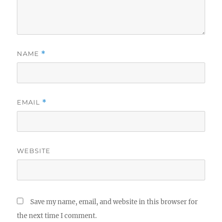
NAME
*
EMAIL
*
WEBSITE
Save my name, email, and website in this browser for
the next time I comment.