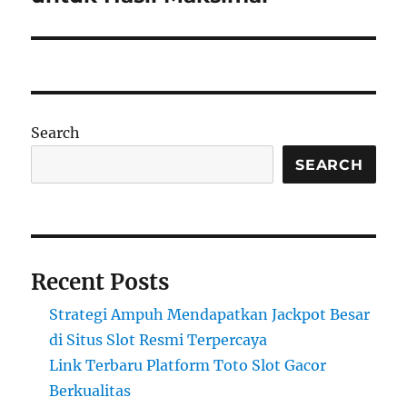
Search
SEARCH
Recent Posts
Strategi Ampuh Mendapatkan Jackpot Besar
di Situs Slot Resmi Terpercaya
Link Terbaru Platform Toto Slot Gacor
Berkualitas