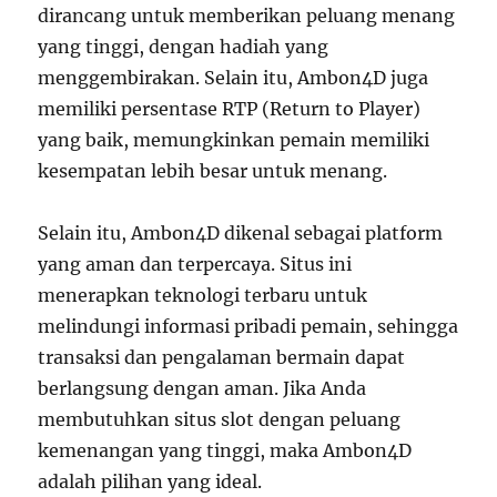
dirancang untuk memberikan peluang menang
yang tinggi, dengan hadiah yang
menggembirakan. Selain itu, Ambon4D juga
memiliki persentase RTP (Return to Player)
yang baik, memungkinkan pemain memiliki
kesempatan lebih besar untuk menang.
Selain itu, Ambon4D dikenal sebagai platform
yang aman dan terpercaya. Situs ini
menerapkan teknologi terbaru untuk
melindungi informasi pribadi pemain, sehingga
transaksi dan pengalaman bermain dapat
berlangsung dengan aman. Jika Anda
membutuhkan situs slot dengan peluang
kemenangan yang tinggi, maka Ambon4D
adalah pilihan yang ideal.