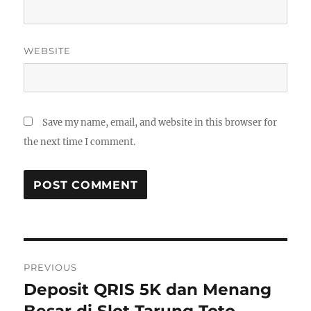
WEBSITE
Save my name, email, and website in this browser for
the next time I comment.
Post
PREVIOUS
navigation
Deposit QRIS 5K dan Menang
Previous
post: