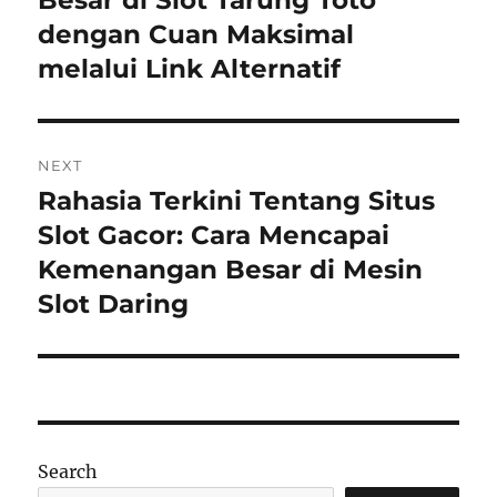
Besar di Slot Tarung Toto
dengan Cuan Maksimal
melalui Link Alternatif
NEXT
Rahasia Terkini Tentang Situs
Next
post:
Slot Gacor: Cara Mencapai
Kemenangan Besar di Mesin
Slot Daring
Search