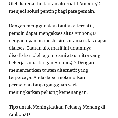
Oleh karena itu, tautan alternatif Ambon4D
menjadi solusi penting bagi para pemain.
Dengan menggunakan tautan alternatif,
pemain dapat mengakses situs Ambon4D
dengan nyaman meski situs utama tidak dapat
diakses. Tautan alternatif ini umumnya
disediakan oleh agen resmi atau mitra yang
bekerja sama dengan Ambon4D. Dengan
memanfaatkan tautan alternatif yang
terpercaya, Anda dapat melanjutkan
permainan tanpa gangguan serta
meningkatkan peluang kemenangan.
Tips untuk Meningkatkan Peluang Menang di
Ambon4D