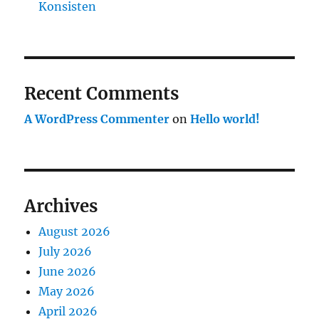
Konsisten
Recent Comments
A WordPress Commenter
on
Hello world!
Archives
August 2026
July 2026
June 2026
May 2026
April 2026