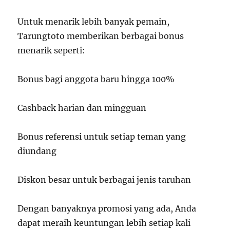
Untuk menarik lebih banyak pemain,
Tarungtoto memberikan berbagai bonus
menarik seperti:
Bonus bagi anggota baru hingga 100%
Cashback harian dan mingguan
Bonus referensi untuk setiap teman yang
diundang
Diskon besar untuk berbagai jenis taruhan
Dengan banyaknya promosi yang ada, Anda
dapat meraih keuntungan lebih setiap kali