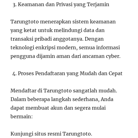
Keamanan dan Privasi yang Terjamin
Tarungtoto menerapkan sistem keamanan
yang ketat untuk melindungi data dan
transaksi pribadi anggotanya. Dengan
teknologi enkripsi modern, semua informasi
pengguna dijamin aman dari ancaman cyber.
Proses Pendaftaran yang Mudah dan Cepat
Mendaftar di Tarungtoto sangatlah mudah.
Dalam beberapa langkah sederhana, Anda
dapat membuat akun dan segera mulai
bermain:
Kunjungi situs resmi Tarungtoto.