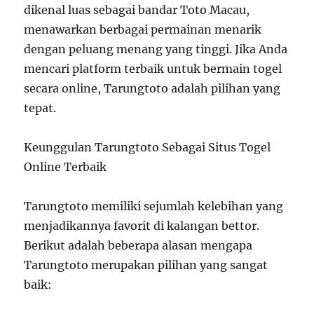
dikenal luas sebagai bandar Toto Macau,
menawarkan berbagai permainan menarik
dengan peluang menang yang tinggi. Jika Anda
mencari platform terbaik untuk bermain togel
secara online, Tarungtoto adalah pilihan yang
tepat.
Keunggulan Tarungtoto Sebagai Situs Togel
Online Terbaik
Tarungtoto memiliki sejumlah kelebihan yang
menjadikannya favorit di kalangan bettor.
Berikut adalah beberapa alasan mengapa
Tarungtoto merupakan pilihan yang sangat
baik: