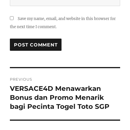
Save my name, email, and website in this browser for
the next time I comment.
Post
PREVIOUS
navigation
VERSACE4D Menawarkan
Previous
post:
Bonus dan Promo Menarik
bagi Pecinta Togel Toto SGP