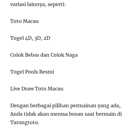
variasi lainnya, seperti:
Toto Macau
Togel 4D, 3D, 2D
Colok Bebas dan Colok Naga
Togel Pools Resmi
Live Draw Toto Macau
Dengan berbagai pilihan permainan yang ada,
Anda tidak akan merasa bosan saat bermain di
Tarungtoto.