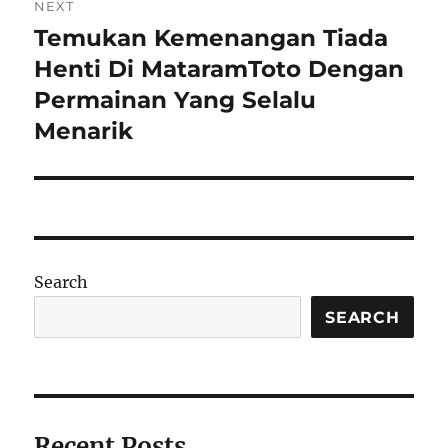
NEXT
Temukan Kemenangan Tiada
Next
post:
Henti Di MataramToto Dengan
Permainan Yang Selalu
Menarik
Search
SEARCH
Recent Posts