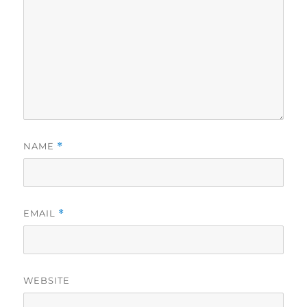
NAME
*
EMAIL
*
WEBSITE