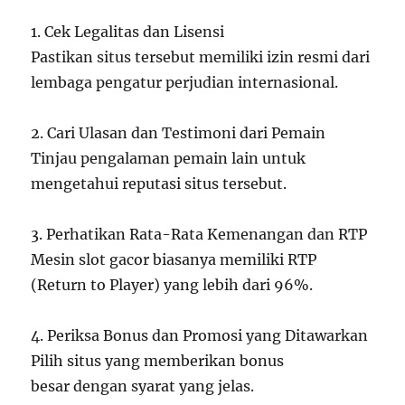
1. Cek Legalitas dan Lisensi
Pastikan situs tersebut memiliki izin resmi dari
lembaga pengatur perjudian internasional.
2. Cari Ulasan dan Testimoni dari Pemain
Tinjau pengalaman pemain lain untuk
mengetahui reputasi situs tersebut.
3. Perhatikan Rata-Rata Kemenangan dan RTP
Mesin slot gacor biasanya memiliki RTP
(Return to Player) yang lebih dari 96%.
4. Periksa Bonus dan Promosi yang Ditawarkan
Pilih situs yang memberikan bonus
besar dengan syarat yang jelas.