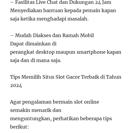
– Fasilitas Live Chat dan Dukungan 24 Jam
Menyediakan bantuan kepada pemain kapan
saja ketika menghadapi masalah.
– Mudah Diakses dan Ramah Mobil
Dapat dimainkan di
perangkat desktop maupun smartphone kapan
saja dan di mana saja.
Tips Memilih Situs Slot Gacor Terbaik di Tahun
2024
Agar pengalaman bermain slot online
semakin menarik dan
menguntungkan, perhatikan beberapa tips
berikut: