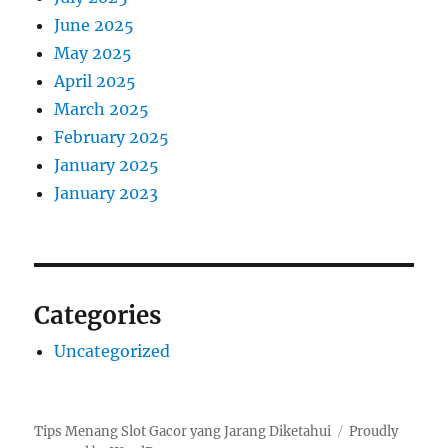
June 2025
May 2025
April 2025
March 2025
February 2025
January 2025
January 2023
Categories
Uncategorized
Tips Menang Slot Gacor yang Jarang Diketahui
Proudly