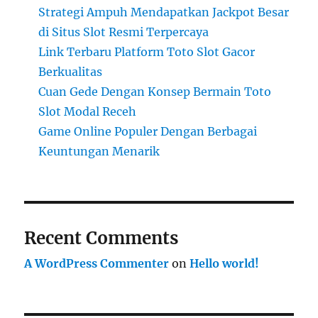
Strategi Ampuh Mendapatkan Jackpot Besar
di Situs Slot Resmi Terpercaya
Link Terbaru Platform Toto Slot Gacor
Berkualitas
Cuan Gede Dengan Konsep Bermain Toto
Slot Modal Receh
Game Online Populer Dengan Berbagai
Keuntungan Menarik
Recent Comments
A WordPress Commenter
on
Hello world!