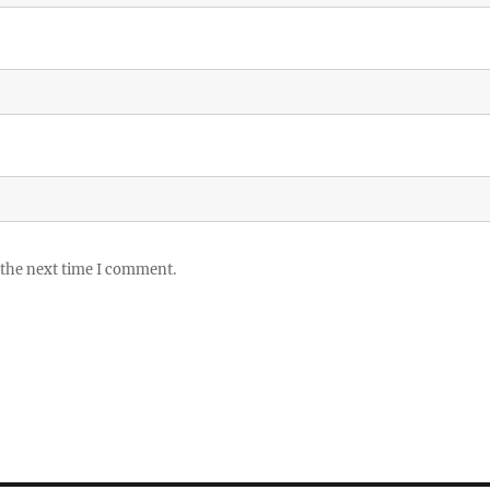
 the next time I comment.