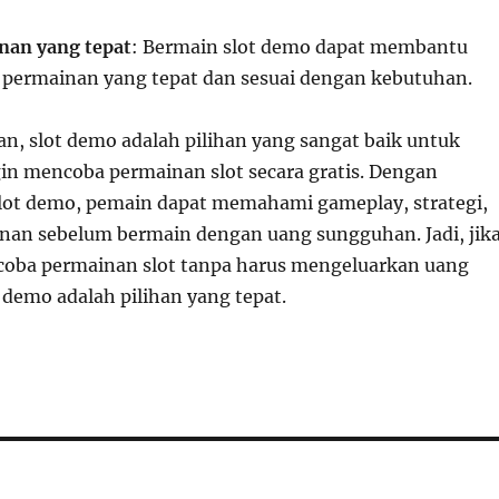
nan yang tepat
: Bermain slot demo dapat membantu
permainan yang tepat dan sesuai dengan kebutuhan.
n, slot demo adalah pilihan yang sangat baik untuk
in mencoba permainan slot secara gratis. Dengan
ot demo, pemain dapat memahami gameplay, strategi,
inan sebelum bermain dengan uang sungguhan. Jadi, jik
coba permainan slot tanpa harus mengeluarkan uang
 demo adalah pilihan yang tepat.