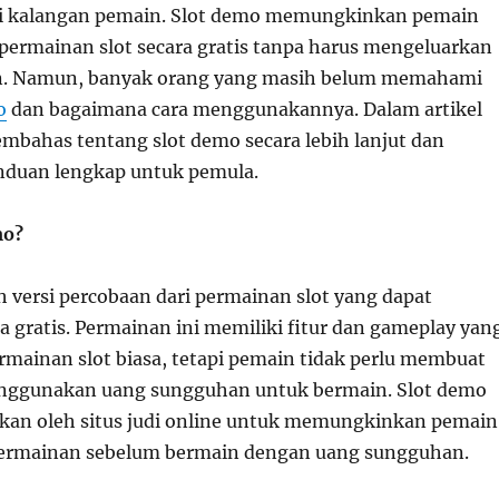
 di kalangan pemain. Slot demo memungkinkan pemain
ermainan slot secara gratis tanpa harus mengeluarkan
. Namun, banyak orang yang masih belum memahami
o
dan bagaimana cara menggunakannya. Dalam artikel
embahas tentang slot demo secara lebih lanjut dan
duan lengkap untuk pemula.
mo?
h versi percobaan dari permainan slot yang dapat
a gratis. Permainan ini memiliki fitur dan gameplay yan
mainan slot biasa, tetapi pemain tidak perlu membuat
enggunakan uang sungguhan untuk bermain. Slot demo
akan oleh situs judi online untuk memungkinkan pemain
ermainan sebelum bermain dengan uang sungguhan.