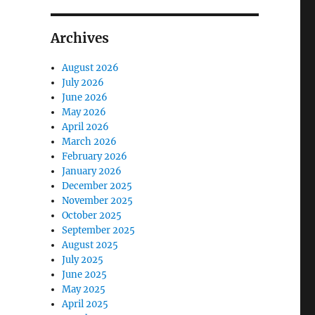
Archives
August 2026
July 2026
June 2026
May 2026
April 2026
March 2026
February 2026
January 2026
December 2025
November 2025
October 2025
September 2025
August 2025
July 2025
June 2025
May 2025
April 2025