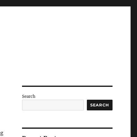
Search
SEARCH
ng