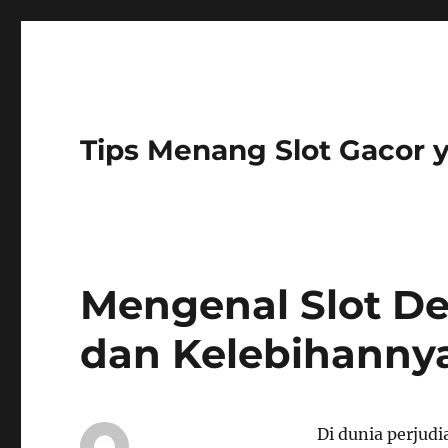
Tips Menang Slot Gacor 
Mengenal Slot D
dan Kelebihanny
Di dunia perjudi