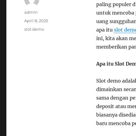
paling populer
Author
admin
untuk mencoba p
Posted
April 8, 2025
uang sungguhan
on
Tags
slot demo
apa itu
slot dem
ini, kita akan m
memberikan pan
Apa itu Slot De
Slot demo adala
dimainkan secar
sama dengan per
deposit atau m
biasanya disedi
baru mencoba p