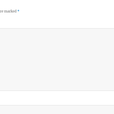
 are marked
*