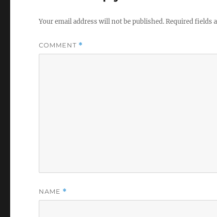
Your email address will not be published.
Required fields
COMMENT
*
NAME
*