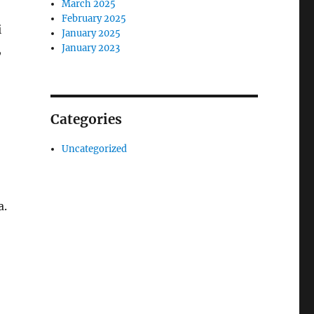
March 2025
February 2025
i
January 2025
,
January 2023
Categories
Uncategorized
a.