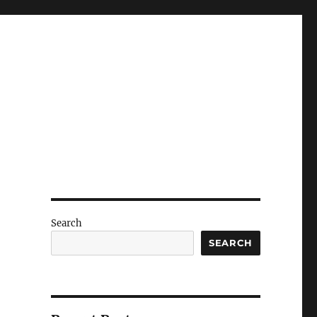
Search
SEARCH