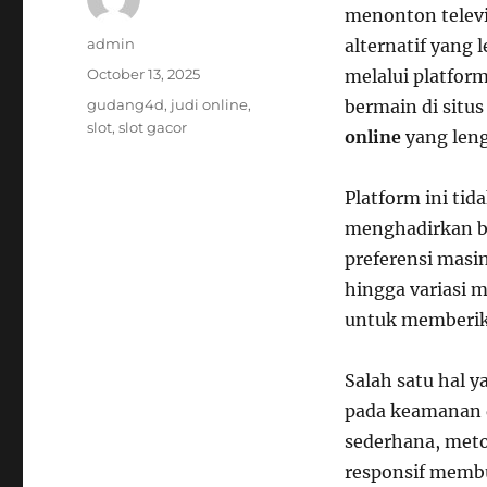
menonton televi
Author
admin
alternatif yang 
Posted
October 13, 2025
melalui platform
on
Tags
gudang4d
,
judi online
,
bermain di situs
slot
,
slot gacor
online
yang len
Platform ini ti
menghadirkan be
preferensi masi
hingga variasi 
untuk memberik
Salah satu hal
pada keamanan 
sederhana, meto
responsif memb