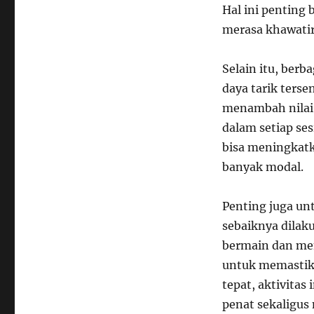
Hal ini penting 
merasa khawatir
Selain itu, ber
daya tarik ters
menambah nilai
dalam setiap se
bisa meningkat
banyak modal.
Penting juga un
sebaiknya dila
bermain dan me
untuk memastik
tepat, aktivita
penat sekaligus 