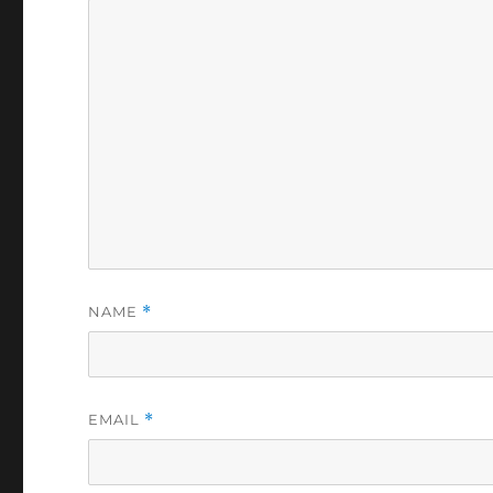
NAME
*
EMAIL
*