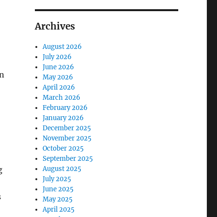
Archives
August 2026
July 2026
June 2026
n
May 2026
April 2026
March 2026
February 2026
January 2026
December 2025
November 2025
October 2025
September 2025
g
August 2025
July 2025
June 2025
s
May 2025
April 2025