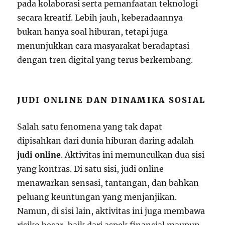
pada kolaborasi serta pemanfaatan teknologi
secara kreatif. Lebih jauh, keberadaannya
bukan hanya soal hiburan, tetapi juga
menunjukkan cara masyarakat beradaptasi
dengan tren digital yang terus berkembang.
JUDI ONLINE DAN DINAMIKA SOSIAL
Salah satu fenomena yang tak dapat
dipisahkan dari dunia hiburan daring adalah
judi online
. Aktivitas ini memunculkan dua sisi
yang kontras. Di satu sisi, judi online
menawarkan sensasi, tantangan, dan bahkan
peluang keuntungan yang menjanjikan.
Namun, di sisi lain, aktivitas ini juga membawa