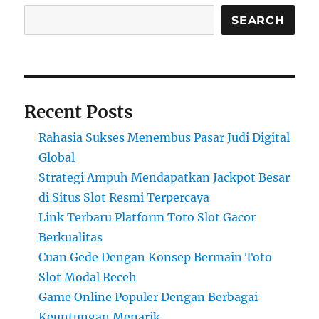
SEARCH
Recent Posts
Rahasia Sukses Menembus Pasar Judi Digital
Global
Strategi Ampuh Mendapatkan Jackpot Besar
di Situs Slot Resmi Terpercaya
Link Terbaru Platform Toto Slot Gacor
Berkualitas
Cuan Gede Dengan Konsep Bermain Toto
Slot Modal Receh
Game Online Populer Dengan Berbagai
Keuntungan Menarik