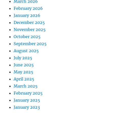
March 2026
February 2026
January 2026
December 2025
November 2025
October 2025
September 2025
August 2025
July 2025
June 2025
May 2025
April 2025
March 2025
February 2025
January 2025
January 2023