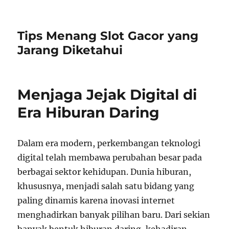
Tips Menang Slot Gacor yang
Jarang Diketahui
Menjaga Jejak Digital di
Era Hiburan Daring
Dalam era modern, perkembangan teknologi
digital telah membawa perubahan besar pada
berbagai sektor kehidupan. Dunia hiburan,
khususnya, menjadi salah satu bidang yang
paling dinamis karena inovasi internet
menghadirkan banyak pilihan baru. Dari sekian