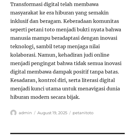
Transformasi digital telah membawa
masyarakat ke era hiburan yang semakin
inklusif dan beragam. Keberadaan komunitas
seperti petani toto menjadi bukti nyata bahwa
manusia mampu beradaptasi dengan inovasi
teknologi, sambil tetap menjaga nilai
kolaborasi. Namun, kehadiran judi online
menjadi pengingat bahwa tidak semua inovasi
digital membawa dampak positif tanpa batas.
Kesadaran, kontrol diri, serta literasi digital
menjadi kunci utama untuk menavigasi dunia
hiburan modern secara bijak.
Author
Posted
Tags
admin
August 19, 2025
petanitoto
on