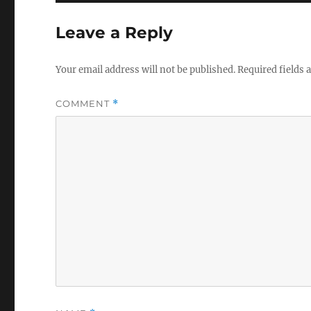
Leave a Reply
Your email address will not be published.
Required fields
COMMENT
*