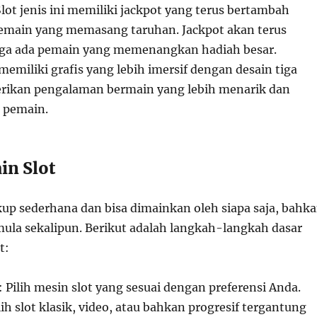
Slot jenis ini memiliki jackpot yang terus bertambah
 pemain yang memasang taruhan. Jackpot akan terus
ga ada pemain yang memenangkan hadiah besar.
 memiliki grafis yang lebih imersif dengan desain tiga
rikan pengalaman bermain yang lebih menarik dan
 pemain.
in Slot
kup sederhana dan bisa dimainkan oleh siapa saja, bahk
ula sekalipun. Berikut adalah langkah-langkah dasar
t:
: Pilih mesin slot yang sesuai dengan preferensi Anda.
h slot klasik, video, atau bahkan progresif tergantung