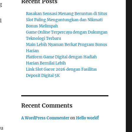
Recent Posts
g
Rasakan Sensasi Menang Beruntun di Situs
Slot Paling Menguntungkan dan Nikmati
l
Bonus Melimpah
Game Online Terpercaya dengan Dukungan
Teknologi Terbaru
Main Lebih Nyaman Berkat Program Bonus
Harian
Platform Game Digital dengan Hadiah
Harian Bernilai Lebih
Link Slot Gacor 2026 dengan Fasilitas
Deposit Digital 5K
Recent Comments
A WordPress Commenter
on
Hello world!
au