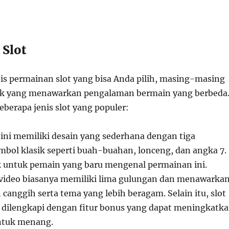
 Slot
nis permainan slot yang bisa Anda pilih, masing-masing
nik yang menawarkan pengalaman bermain yang berbeda
eberapa jenis slot yang populer:
t ini memiliki desain yang sederhana dengan tiga
mbol klasik seperti buah-buahan, lonceng, dan angka 7.
ok untuk pemain yang baru mengenal permainan ini.
t video biasanya memiliki lima gulungan dan menawarka
h canggih serta tema yang lebih beragam. Selain itu, slot
li dilengkapi dengan fitur bonus yang dapat meningkatk
ntuk menang.