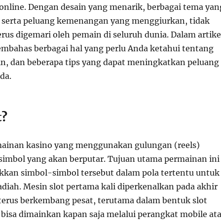
online. Dengan desain yang menarik, berbagai tema yan
serta peluang kemenangan yang menggiurkan, tidak
terus digemari oleh pemain di seluruh dunia. Dalam artike
membahas berbagai hal yang perlu Anda ketahui tentang
ain, dan beberapa tips yang dapat meningkatkan peluang
da.
t?
mainan kasino yang menggunakan gulungan (reels)
imbol yang akan berputar. Tujuan utama permainan ini
kan simbol-simbol tersebut dalam pola tertentu untuk
iah. Mesin slot pertama kali diperkenalkan pada akhir
terus berkembang pesat, terutama dalam bentuk slot
i bisa dimainkan kapan saja melalui perangkat mobile at