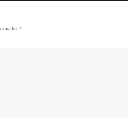
 are marked
*