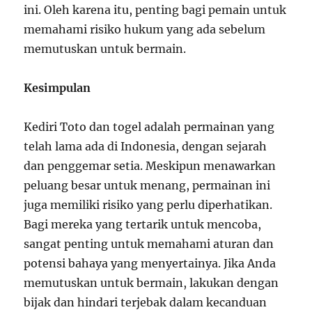
ini. Oleh karena itu, penting bagi pemain untuk
memahami risiko hukum yang ada sebelum
memutuskan untuk bermain.
Kesimpulan
Kediri Toto dan togel adalah permainan yang
telah lama ada di Indonesia, dengan sejarah
dan penggemar setia. Meskipun menawarkan
peluang besar untuk menang, permainan ini
juga memiliki risiko yang perlu diperhatikan.
Bagi mereka yang tertarik untuk mencoba,
sangat penting untuk memahami aturan dan
potensi bahaya yang menyertainya. Jika Anda
memutuskan untuk bermain, lakukan dengan
bijak dan hindari terjebak dalam kecanduan