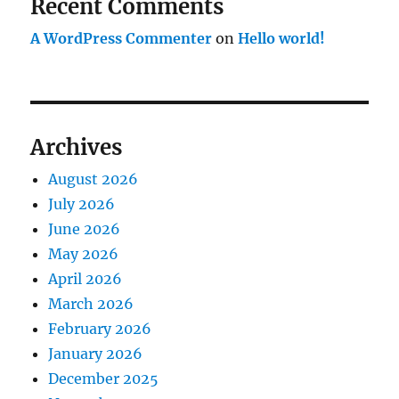
Recent Comments
A WordPress Commenter
on
Hello world!
Archives
August 2026
July 2026
June 2026
May 2026
April 2026
March 2026
February 2026
January 2026
December 2025