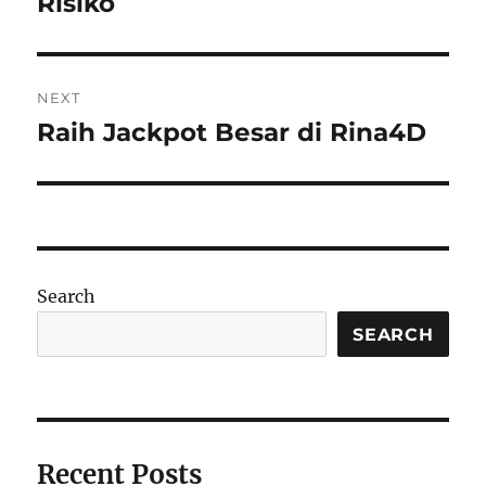
Risiko
NEXT
Raih Jackpot Besar di Rina4D
Next
post:
Search
SEARCH
Recent Posts