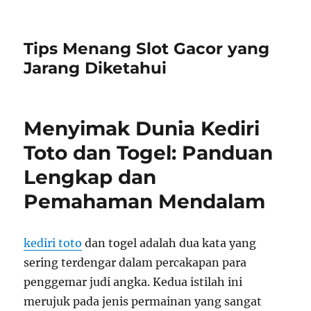
Tips Menang Slot Gacor yang
Jarang Diketahui
Menyimak Dunia Kediri
Toto dan Togel: Panduan
Lengkap dan
Pemahaman Mendalam
kediri toto
dan togel adalah dua kata yang
sering terdengar dalam percakapan para
penggemar judi angka. Kedua istilah ini
merujuk pada jenis permainan yang sangat