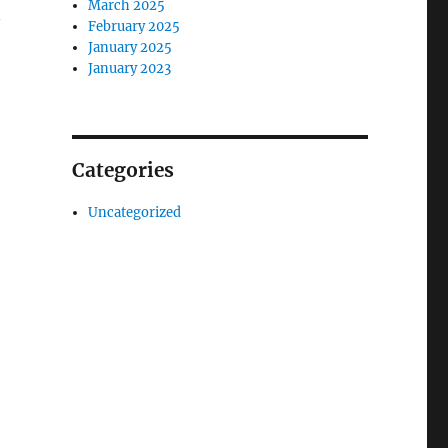
March 2025
n
February 2025
January 2025
January 2023
Categories
Uncategorized