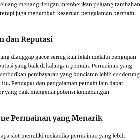
eluang menang dengan memberikan peluang tambaha
 tetapi juga menambah keseruan pengalaman bermain.
n dan Reputasi
 yang dianggap gacor sering kali telah melalui pengujian
putasi yang baik di kalangan pemain. Permainan yang
memberikan pembayaran yang konsisten lebih cenderung
i itu. Pendapat dan pengalaman pemain lain dapat
or yang baik mengenai potensi kemenangan.
me Permainan yang Menarik
rapa slot memiliki mekanika permainan yang lebih