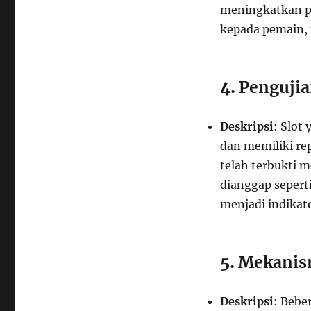
meningkatkan p
kepada pemain,
4.
Pengujia
Deskripsi
: Slot
dan memiliki re
telah terbukti 
dianggap sepert
menjadi indikat
5.
Mekanis
Deskripsi
: Bebe