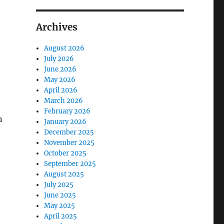
Archives
August 2026
July 2026
June 2026
May 2026
April 2026
March 2026
February 2026
n
January 2026
December 2025
November 2025
October 2025
September 2025
August 2025
July 2025
June 2025
May 2025
April 2025