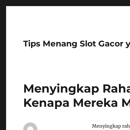
Tips Menang Slot Gacor 
Menyingkap Rahas
Kenapa Mereka 
Menyingkap raha