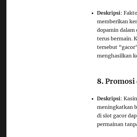
Deskripsi
: Fakt
memberikan kem
dopamin dalam 
terus bermain. 
tersebut “gacor
menghasilkan 
8.
Promosi
Deskripsi
: Kasi
meningkatkan b
di slot gacor 
permainan tanp