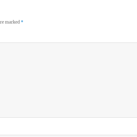
 are marked
*