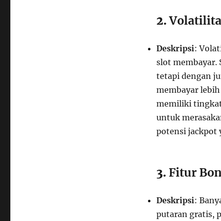
2.
Volatilit
Deskripsi
: Vola
slot membayar. 
tetapi dengan ju
membayar lebih 
memiliki tingka
untuk merasaka
potensi jackpot 
3.
Fitur Bo
Deskripsi
: Bany
putaran gratis, 