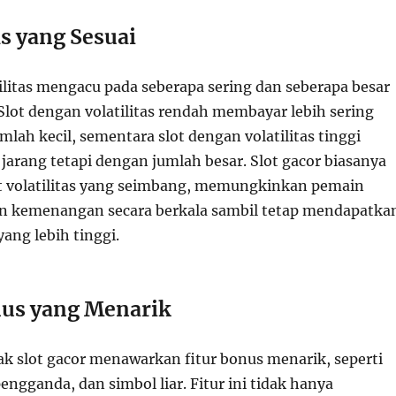
as yang Sesuai
tilitas mengacu pada seberapa sering dan seberapa besar
Slot dengan volatilitas rendah membayar lebih sering
mlah kecil, sementara slot dengan volatilitas tinggi
jarang tetapi dengan jumlah besar. Slot gacor biasanya
t volatilitas yang seimbang, memungkinkan pemain
n kemenangan secara berkala sambil tetap mendapatka
yang lebih tinggi.
nus yang Menarik
ak slot gacor menawarkan fitur bonus menarik, seperti
pengganda, dan simbol liar. Fitur ini tidak hanya