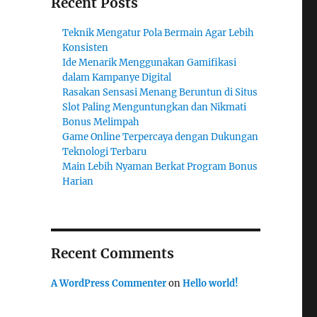
Recent Posts
Teknik Mengatur Pola Bermain Agar Lebih
Konsisten
Ide Menarik Menggunakan Gamifikasi
dalam Kampanye Digital
Rasakan Sensasi Menang Beruntun di Situs
Slot Paling Menguntungkan dan Nikmati
Bonus Melimpah
Game Online Terpercaya dengan Dukungan
Teknologi Terbaru
Main Lebih Nyaman Berkat Program Bonus
Harian
Recent Comments
A WordPress Commenter
on
Hello world!