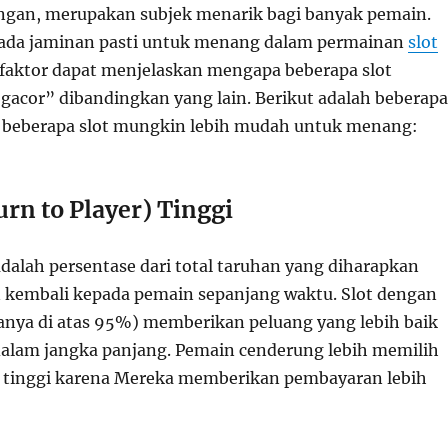
gan, merupakan subjek menarik bagi banyak pemain.
 ada jaminan pasti untuk menang dalam permainan
slot
 faktor dapat menjelaskan mengapa beberapa slot
“gacor” dibandingkan yang lain. Berikut adalah beberapa
 beberapa slot mungkin lebih mudah untuk menang:
rn to Player) Tinggi
adalah persentase dari total taruhan yang diharapkan
 kembali kepada pemain sepanjang waktu. Slot dengan
sanya di atas 95%) memberikan peluang yang lebih baik
alam jangka panjang. Pemain cenderung lebih memilih
 tinggi karena Mereka memberikan pembayaran lebih