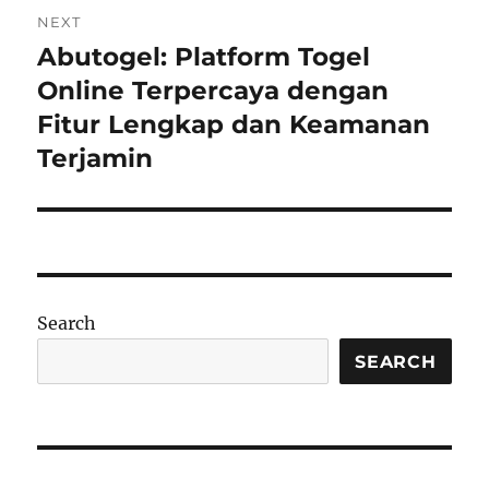
NEXT
Abutogel: Platform Togel
Next
post:
Online Terpercaya dengan
Fitur Lengkap dan Keamanan
Terjamin
Search
SEARCH