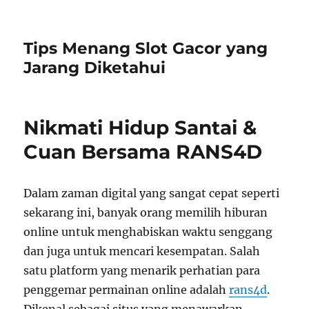
Tips Menang Slot Gacor yang
Jarang Diketahui
Nikmati Hidup Santai &
Cuan Bersama RANS4D
Dalam zaman digital yang sangat cepat seperti
sekarang ini, banyak orang memilih hiburan
online untuk menghabiskan waktu senggang
dan juga untuk mencari kesempatan. Salah
satu platform yang menarik perhatian para
penggemar permainan online adalah
rans4d
.