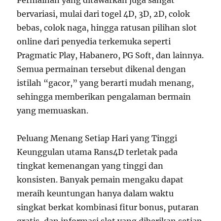
Permainan yang ditawarkan juga sangat
bervariasi, mulai dari togel 4D, 3D, 2D, colok
bebas, colok naga, hingga ratusan pilihan slot
online dari penyedia terkemuka seperti
Pragmatic Play, Habanero, PG Soft, dan lainnya.
Semua permainan tersebut dikenal dengan
istilah “gacor,” yang berarti mudah menang,
sehingga memberikan pengalaman bermain
yang memuaskan.
Peluang Menang Setiap Hari yang Tinggi
Keunggulan utama Rans4D terletak pada
tingkat kemenangan yang tinggi dan
konsisten. Banyak pemain mengaku dapat
meraih keuntungan hanya dalam waktu
singkat berkat kombinasi fitur bonus, putaran