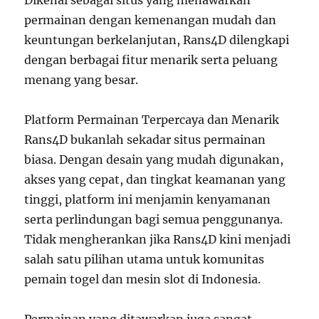
Dikenal sebagai situs yang menawarkan
permainan dengan kemenangan mudah dan
keuntungan berkelanjutan, Rans4D dilengkapi
dengan berbagai fitur menarik serta peluang
menang yang besar.
Platform Permainan Terpercaya dan Menarik
Rans4D bukanlah sekadar situs permainan
biasa. Dengan desain yang mudah digunakan,
akses yang cepat, dan tingkat keamanan yang
tinggi, platform ini menjamin kenyamanan
serta perlindungan bagi semua penggunanya.
Tidak mengherankan jika Rans4D kini menjadi
salah satu pilihan utama untuk komunitas
pemain togel dan mesin slot di Indonesia.