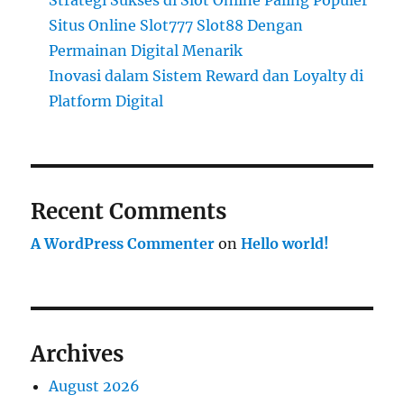
Strategi Sukses di Slot Online Paling Populer
Situs Online Slot777 Slot88 Dengan
Permainan Digital Menarik
Inovasi dalam Sistem Reward dan Loyalty di
Platform Digital
Recent Comments
A WordPress Commenter
on
Hello world!
Archives
August 2026