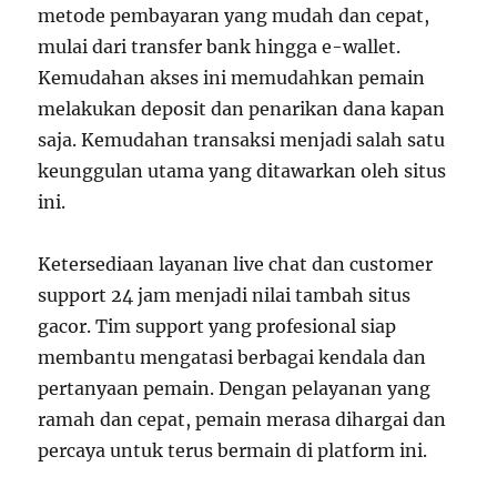
metode pembayaran yang mudah dan cepat,
mulai dari transfer bank hingga e-wallet.
Kemudahan akses ini memudahkan pemain
melakukan deposit dan penarikan dana kapan
saja. Kemudahan transaksi menjadi salah satu
keunggulan utama yang ditawarkan oleh situs
ini.
Ketersediaan layanan live chat dan customer
support 24 jam menjadi nilai tambah situs
gacor. Tim support yang profesional siap
membantu mengatasi berbagai kendala dan
pertanyaan pemain. Dengan pelayanan yang
ramah dan cepat, pemain merasa dihargai dan
percaya untuk terus bermain di platform ini.