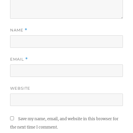
NAME
*
EMAIL
*
WEBSITE
Save my name, email, and website in this browser for
the next time I comment.