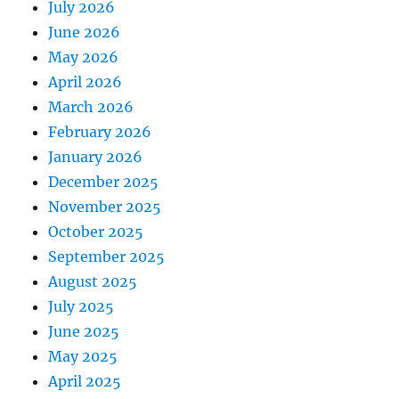
July 2026
June 2026
May 2026
April 2026
March 2026
February 2026
January 2026
December 2025
November 2025
October 2025
September 2025
August 2025
July 2025
June 2025
May 2025
April 2025