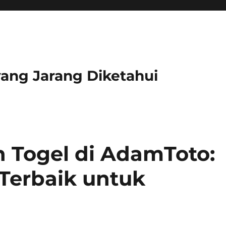
yang Jarang Diketahui
 Togel di AdamToto:
 Terbaik untuk