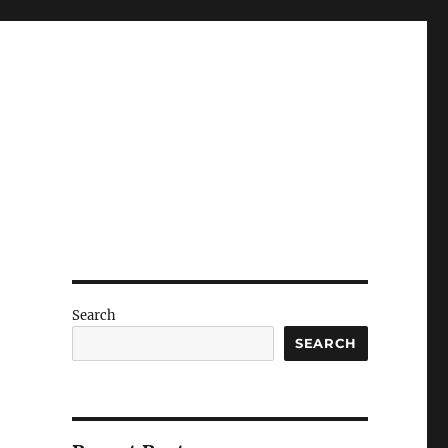
Search
SEARCH