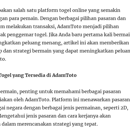
kan salah satu platform togel online yang semakin
ngan para pemain. Dengan berbagai pilihan pasaran dan
m melakukan transaksi, AdamToto menjadi pilihan
ak penggemar togel. Jika Anda baru pertama kali berma
ngkatkan peluang menang, artikel ini akan memberikan
 dan strategi bermain yang dapat meningkatkan pelua
to.
Togel yang Tersedia di AdamToto
bermain, penting untuk memahami berbagai pasaran
diakan oleh AdamToto. Platform ini menawarkan pasaran
gai negara dengan berbagai jenis permainan, seperti 2D,
Mengetahui jenis pasaran dan cara kerjanya akan
dalam merencanakan strategi yang tepat.