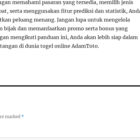
engan memahami pasaran yang tersedia, memilih jenis
at, serta menggunakan fitur prediksi dan statistik, And
tkan peluang menang. Jangan lupa untuk mengelola
n bijak dan memanfaatkan promo serta bonus yang
gan mengikuti panduan ini, Anda akan lebih siap dalam
angan di dunia togel online AdamToto.
 are marked
*