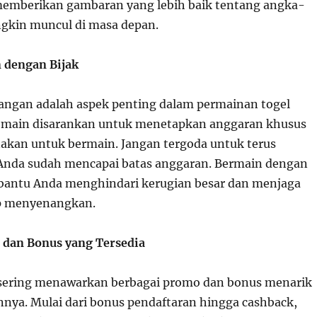
 memberikan gambaran yang lebih baik tentang angka-
gkin muncul di masa depan.
 dengan Bijak
ngan adalah aspek penting dalam permainan togel
pemain disarankan untuk menetapkan anggaran khusus
akan untuk bermain. Jangan tergoda untuk terus
Anda sudah mencapai batas anggaran. Bermain dengan
bantu Anda menghindari kerugian besar dan menjaga
p menyenangkan.
dan Bonus yang Tersedia
sering menawarkan berbagai promo dan bonus menarik
nnya. Mulai dari bonus pendaftaran hingga cashback,