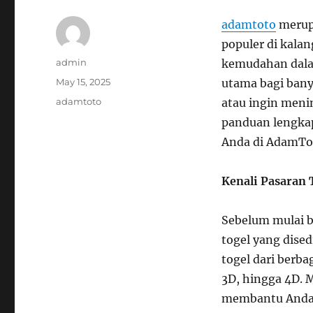
adamtoto
merupa
populer di kala
Author
admin
kemudahan dala
Posted
May 15, 2025
utama bagi bany
on
Tags
adamtoto
atau ingin meni
panduan lengkap
Anda di AdamTo
Kenali Pasaran 
Sebelum mulai 
togel yang dise
togel dari berba
3D, hingga 4D. 
membantu Anda 