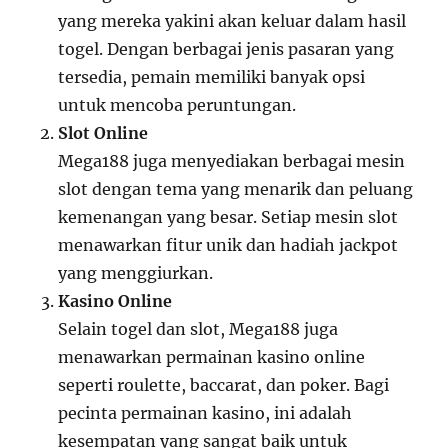
yang mereka yakini akan keluar dalam hasil
togel. Dengan berbagai jenis pasaran yang
tersedia, pemain memiliki banyak opsi
untuk mencoba peruntungan.
Slot Online
Mega188 juga menyediakan berbagai mesin
slot dengan tema yang menarik dan peluang
kemenangan yang besar. Setiap mesin slot
menawarkan fitur unik dan hadiah jackpot
yang menggiurkan.
Kasino Online
Selain togel dan slot, Mega188 juga
menawarkan permainan kasino online
seperti roulette, baccarat, dan poker. Bagi
pecinta permainan kasino, ini adalah
kesempatan yang sangat baik untuk