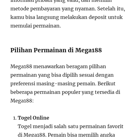
informasi pribadi yang valid, dan memilih
metode pembayaran yang nyaman. Setelah itu,
kamu bisa langsung melakukan deposit untuk
memulai permainan.
Pilihan Permainan di Mega188
Mega188 menawarkan beragam pilihan
permainan yang bisa dipilih sesuai dengan
preferensi masing-masing pemain. Berikut
beberapa permainan populer yang tersedia di
Mega188:
Togel Online
Togel menjadi salah satu permainan favorit
di Mega188. Pemain bisa memilih angka