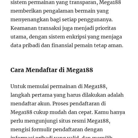
sistem permainan yang transparan, Mega188
memberikan pengalaman bermain yang
menyenangkan bagi setiap penggunanya.
Keamanan transaksi juga menjadi prioritas
utama, dengan sistem enkripsi yang menjaga
data pribadi dan finansial pemain tetap aman.
Cara Mendaftar di Mega188
Untuk memulai permainan di Mega188,
langkah pertama yang harus dilakukan adalah
mendaftar akun. Proses pendaftaran di
Mega188 cukup mudah dan cepat. Kamu hanya
perlu mengunjungi situs resmi Mega188,
mengisi formulir pendaftaran dengan