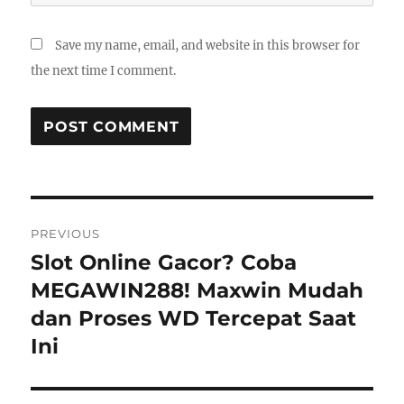
Save my name, email, and website in this browser for
the next time I comment.
Post
PREVIOUS
navigation
Slot Online Gacor? Coba
Previous
post:
MEGAWIN288! Maxwin Mudah
dan Proses WD Tercepat Saat
Ini