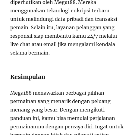
diperhatikan oleh Mega188. Mereka
menggunakan teknologi enkripsi terbaru
untuk melindungi data pribadi dan transaksi
pemain. Selain itu, layanan pelanggan yang
responsif siap membantu kamu 24/7 melalui
live chat atau email jika mengalami kendala
selama bermain.
Kesimpulan
Mega188 menawarkan berbagai pilihan
permainan yang menarik dengan peluang
menang yang besar. Dengan mengikuti
panduan ini, kamu bisa memulai perjalanan
permainanmu dengan percaya diri. Ingat untuk