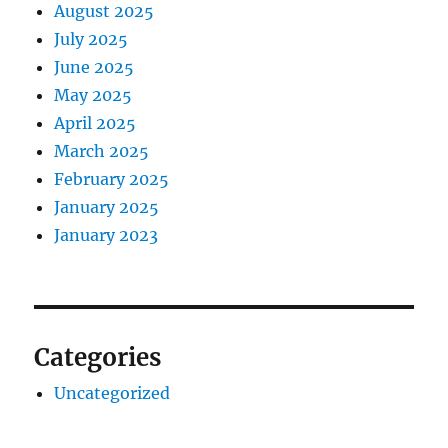
August 2025
July 2025
June 2025
May 2025
April 2025
March 2025
February 2025
January 2025
January 2023
Categories
Uncategorized