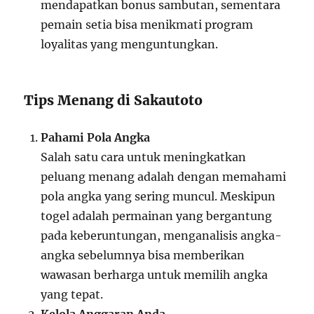
mendapatkan bonus sambutan, sementara
pemain setia bisa menikmati program
loyalitas yang menguntungkan.
Tips Menang di Sakautoto
Pahami Pola Angka
Salah satu cara untuk meningkatkan
peluang menang adalah dengan memahami
pola angka yang sering muncul. Meskipun
togel adalah permainan yang bergantung
pada keberuntungan, menganalisis angka-
angka sebelumnya bisa memberikan
wawasan berharga untuk memilih angka
yang tepat.