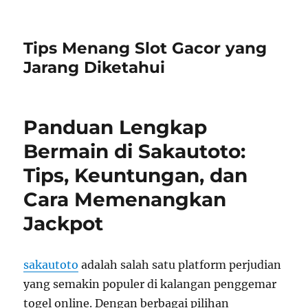
Tips Menang Slot Gacor yang
Jarang Diketahui
Panduan Lengkap
Bermain di Sakautoto:
Tips, Keuntungan, dan
Cara Memenangkan
Jackpot
sakautoto
adalah salah satu platform perjudian
yang semakin populer di kalangan penggemar
togel online. Dengan berbagai pilihan