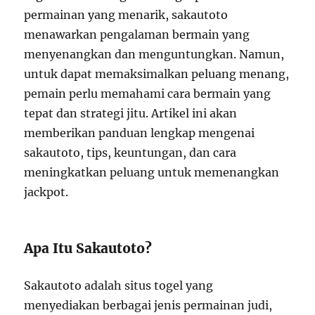
permainan yang menarik, sakautoto
menawarkan pengalaman bermain yang
menyenangkan dan menguntungkan. Namun,
untuk dapat memaksimalkan peluang menang,
pemain perlu memahami cara bermain yang
tepat dan strategi jitu. Artikel ini akan
memberikan panduan lengkap mengenai
sakautoto, tips, keuntungan, dan cara
meningkatkan peluang untuk memenangkan
jackpot.
Apa Itu Sakautoto?
Sakautoto adalah situs togel yang
menyediakan berbagai jenis permainan judi,