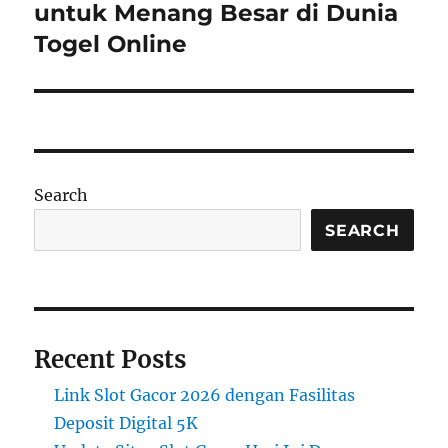
post:
untuk Menang Besar di Dunia
Togel Online
Search
SEARCH
Recent Posts
Link Slot Gacor 2026 dengan Fasilitas
Deposit Digital 5K