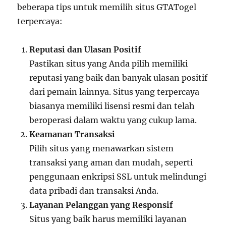
beberapa tips untuk memilih situs GTATogel
terpercaya:
Reputasi dan Ulasan Positif
Pastikan situs yang Anda pilih memiliki
reputasi yang baik dan banyak ulasan positif
dari pemain lainnya. Situs yang terpercaya
biasanya memiliki lisensi resmi dan telah
beroperasi dalam waktu yang cukup lama.
Keamanan Transaksi
Pilih situs yang menawarkan sistem
transaksi yang aman dan mudah, seperti
penggunaan enkripsi SSL untuk melindungi
data pribadi dan transaksi Anda.
Layanan Pelanggan yang Responsif
Situs yang baik harus memiliki layanan