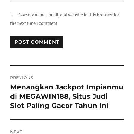
Save my name, email, and website in this browser for
the next time I comment.
Post
PREVIOUS
navigation
Menangkan Jackpot Impianmu
Previous
post:
di MEGAWIN188, Situs Judi
Slot Paling Gacor Tahun Ini
NEXT