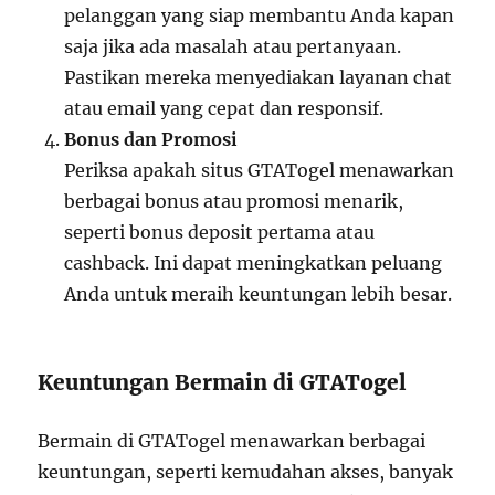
pelanggan yang siap membantu Anda kapan
saja jika ada masalah atau pertanyaan.
Pastikan mereka menyediakan layanan chat
atau email yang cepat dan responsif.
Bonus dan Promosi
Periksa apakah situs GTATogel menawarkan
berbagai bonus atau promosi menarik,
seperti bonus deposit pertama atau
cashback. Ini dapat meningkatkan peluang
Anda untuk meraih keuntungan lebih besar.
Keuntungan Bermain di GTATogel
Bermain di GTATogel menawarkan berbagai
keuntungan, seperti kemudahan akses, banyak