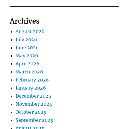
Archives
August 2026
July 2026
June 2026
May 2026
April 2026
March 2026
February 2026
January 2026
December 2025
November 2025
October 2025
September 2025
August 2025