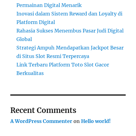
Permainan Digital Menarik
Inovasi dalam Sistem Reward dan Loyalty di
Platform Digital
Rahasia Sukses Menembus Pasar Judi Digital
Global
Strategi Ampuh Mendapatkan Jackpot Besar
di Situs Slot Resmi Terpercaya
Link Terbaru Platform Toto Slot Gacor
Berkualitas
Recent Comments
A WordPress Commenter
on
Hello world!