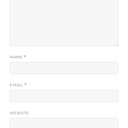
NAME
*
EMAIL
*
WEBSITE