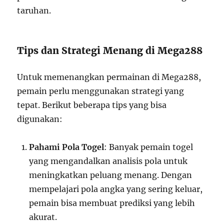
taruhan.
Tips dan Strategi Menang di Mega288
Untuk memenangkan permainan di Mega288,
pemain perlu menggunakan strategi yang
tepat. Berikut beberapa tips yang bisa
digunakan:
Pahami Pola Togel
: Banyak pemain togel
yang mengandalkan analisis pola untuk
meningkatkan peluang menang. Dengan
mempelajari pola angka yang sering keluar,
pemain bisa membuat prediksi yang lebih
akurat.