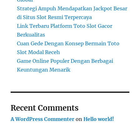
Strategi Ampuh Mendapatkan Jackpot Besar
di Situs Slot Resmi Terpercaya
Link Terbaru Platform Toto Slot Gacor
Berkualitas
Cuan Gede Dengan Konsep Bermain Toto
Slot Modal Receh
Game Online Populer Dengan Berbagai
Keuntungan Menarik
Recent Comments
A WordPress Commenter
on
Hello world!