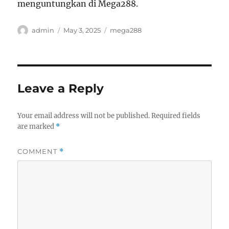
menguntungkan di Mega288.
Author
Posted
Tags
admin
May 3, 2025
mega288
on
Leave a Reply
Your email address will not be published.
Required fields
are marked
*
COMMENT
*