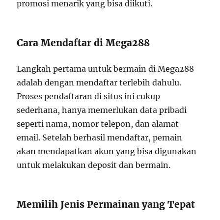
promosi menarik yang bisa diikuti.
Cara Mendaftar di Mega288
Langkah pertama untuk bermain di Mega288
adalah dengan mendaftar terlebih dahulu.
Proses pendaftaran di situs ini cukup
sederhana, hanya memerlukan data pribadi
seperti nama, nomor telepon, dan alamat
email. Setelah berhasil mendaftar, pemain
akan mendapatkan akun yang bisa digunakan
untuk melakukan deposit dan bermain.
Memilih Jenis Permainan yang Tepat