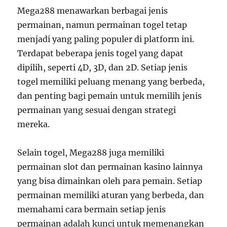
Mega288 menawarkan berbagai jenis
permainan, namun permainan togel tetap
menjadi yang paling populer di platform ini.
Terdapat beberapa jenis togel yang dapat
dipilih, seperti 4D, 3D, dan 2D. Setiap jenis
togel memiliki peluang menang yang berbeda,
dan penting bagi pemain untuk memilih jenis
permainan yang sesuai dengan strategi
mereka.
Selain togel, Mega288 juga memiliki
permainan slot dan permainan kasino lainnya
yang bisa dimainkan oleh para pemain. Setiap
permainan memiliki aturan yang berbeda, dan
memahami cara bermain setiap jenis
permainan adalah kunci untuk memenangkan