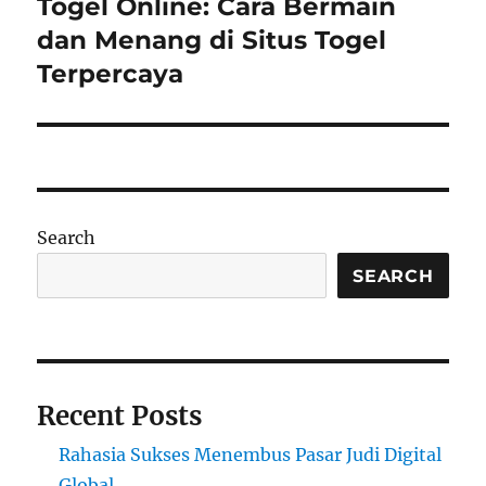
post:
Togel Online: Cara Bermain
dan Menang di Situs Togel
Terpercaya
Search
SEARCH
Recent Posts
Rahasia Sukses Menembus Pasar Judi Digital
Global