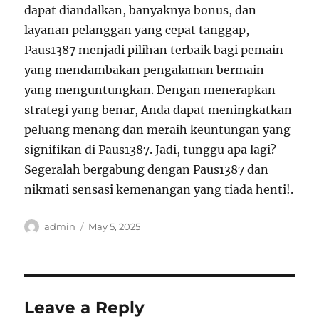
dapat diandalkan, banyaknya bonus, dan
layanan pelanggan yang cepat tanggap,
Paus1387 menjadi pilihan terbaik bagi pemain
yang mendambakan pengalaman bermain
yang menguntungkan. Dengan menerapkan
strategi yang benar, Anda dapat meningkatkan
peluang menang dan meraih keuntungan yang
signifikan di Paus1387. Jadi, tunggu apa lagi?
Segeralah bergabung dengan Paus1387 dan
nikmati sensasi kemenangan yang tiada henti!.
Author
Posted
admin
May 5, 2025
on
Leave a Reply