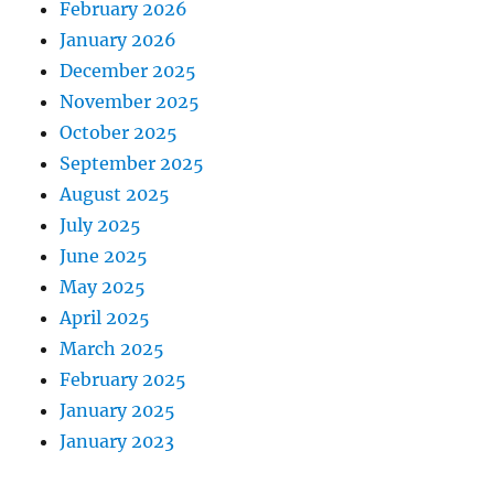
February 2026
January 2026
December 2025
November 2025
October 2025
September 2025
August 2025
July 2025
June 2025
May 2025
April 2025
March 2025
February 2025
January 2025
January 2023