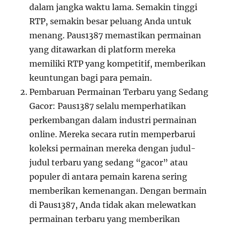
dalam jangka waktu lama. Semakin tinggi
RTP, semakin besar peluang Anda untuk
menang. Paus1387 memastikan permainan
yang ditawarkan di platform mereka
memiliki RTP yang kompetitif, memberikan
keuntungan bagi para pemain.
Pembaruan Permainan Terbaru yang Sedang
Gacor: Paus1387 selalu memperhatikan
perkembangan dalam industri permainan
online. Mereka secara rutin memperbarui
koleksi permainan mereka dengan judul-
judul terbaru yang sedang “gacor” atau
populer di antara pemain karena sering
memberikan kemenangan. Dengan bermain
di Paus1387, Anda tidak akan melewatkan
permainan terbaru yang memberikan