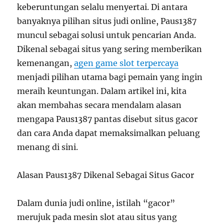
keberuntungan selalu menyertai. Di antara
banyaknya pilihan situs judi online, Paus1387
muncul sebagai solusi untuk pencarian Anda.
Dikenal sebagai situs yang sering memberikan
kemenangan,
agen game slot terpercaya
menjadi pilihan utama bagi pemain yang ingin
meraih keuntungan. Dalam artikel ini, kita
akan membahas secara mendalam alasan
mengapa Paus1387 pantas disebut situs gacor
dan cara Anda dapat memaksimalkan peluang
menang di sini.
Alasan Paus1387 Dikenal Sebagai Situs Gacor
Dalam dunia judi online, istilah “gacor”
merujuk pada mesin slot atau situs yang