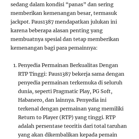
sedang dalam kondisi “panas” dan sering
memberikan kemenangan besar, termasuk
jackpot. Paus1387 mendapatkan julukan ini
karena beberapa alasan penting yang
membuatnya spesial dan tetap memberikan
kemenangan bagi para pemainnya:
Penyedia Permainan Berkualitas Dengan
RTP Tinggi: Paus1387 bekerja sama dengan
penyedia permainan terkemuka di seluruh
dunia, seperti Pragmatic Play, PG Soft,
Habanero, dan lainnya. Penyedia ini
terkenal dengan permainan yang memiliki
Return to Player (RTP) yang tinggi. RTP
adalah persentase teoritis dari total taruhan
yang akan dikembalikan kepada pemain