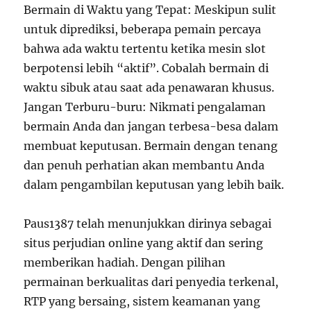
Bermain di Waktu yang Tepat: Meskipun sulit
untuk diprediksi, beberapa pemain percaya
bahwa ada waktu tertentu ketika mesin slot
berpotensi lebih “aktif”. Cobalah bermain di
waktu sibuk atau saat ada penawaran khusus.
Jangan Terburu-buru: Nikmati pengalaman
bermain Anda dan jangan terbesa-besa dalam
membuat keputusan. Bermain dengan tenang
dan penuh perhatian akan membantu Anda
dalam pengambilan keputusan yang lebih baik.
Paus1387 telah menunjukkan dirinya sebagai
situs perjudian online yang aktif dan sering
memberikan hadiah. Dengan pilihan
permainan berkualitas dari penyedia terkenal,
RTP yang bersaing, sistem keamanan yang