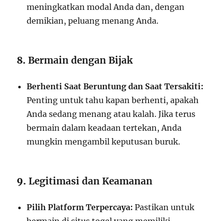
meningkatkan modal Anda dan, dengan
demikian, peluang menang Anda.
8.
Bermain dengan Bijak
Berhenti Saat Beruntung dan Saat Tersakiti:
Penting untuk tahu kapan berhenti, apakah
Anda sedang menang atau kalah. Jika terus
bermain dalam keadaan tertekan, Anda
mungkin mengambil keputusan buruk.
9.
Legitimasi dan Keamanan
Pilih Platform Terpercaya:
Pastikan untuk