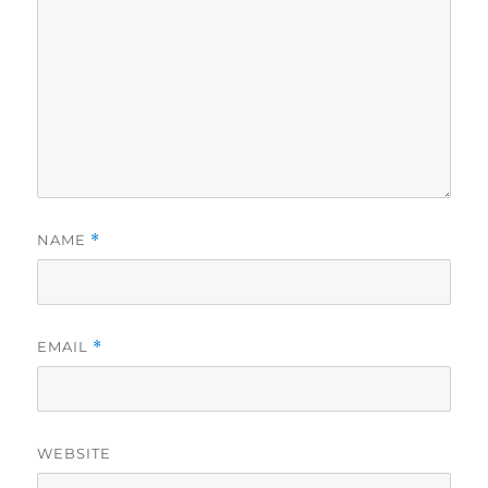
NAME
*
EMAIL
*
WEBSITE