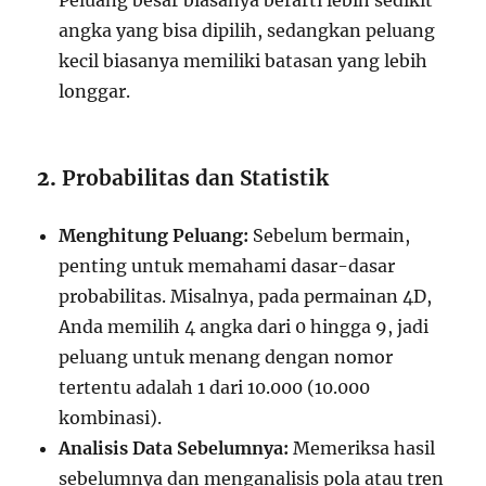
Peluang besar biasanya berarti lebih sedikit
angka yang bisa dipilih, sedangkan peluang
kecil biasanya memiliki batasan yang lebih
longgar.
2.
Probabilitas dan Statistik
Menghitung Peluang:
Sebelum bermain,
penting untuk memahami dasar-dasar
probabilitas. Misalnya, pada permainan 4D,
Anda memilih 4 angka dari 0 hingga 9, jadi
peluang untuk menang dengan nomor
tertentu adalah 1 dari 10.000 (10.000
kombinasi).
Analisis Data Sebelumnya:
Memeriksa hasil
sebelumnya dan menganalisis pola atau tren