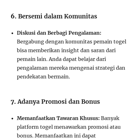
6.
Bersemi dalam Komunitas
Diskusi dan Berbagi Pengalaman:
Bergabung dengan komunitas pemain togel
bisa memberikan insight dan saran dari
pemain lain. Anda dapat belajar dari
pengalaman mereka mengenai strategi dan
pendekatan bermain.
7.
Adanya Promosi dan Bonus
Memanfaatkan Tawaran Khusus:
Banyak
platform togel menawarkan promosi atau
bonus. Memanfaatkan ini dapat