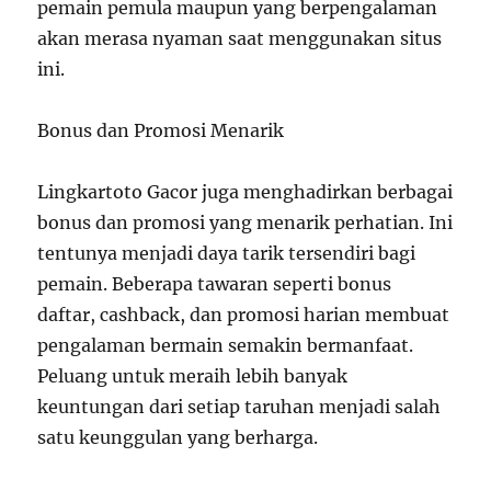
pemain pemula maupun yang berpengalaman
akan merasa nyaman saat menggunakan situs
ini.
Bonus dan Promosi Menarik
Lingkartoto Gacor juga menghadirkan berbagai
bonus dan promosi yang menarik perhatian. Ini
tentunya menjadi daya tarik tersendiri bagi
pemain. Beberapa tawaran seperti bonus
daftar, cashback, dan promosi harian membuat
pengalaman bermain semakin bermanfaat.
Peluang untuk meraih lebih banyak
keuntungan dari setiap taruhan menjadi salah
satu keunggulan yang berharga.