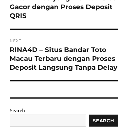
Gacor dengan Proses Deposit
QRIS
NEXT
RINA4D – Situs Bandar Toto
Next
post:
Macau Terbaru dengan Proses
Deposit Langsung Tanpa Delay
Search
SEARCH