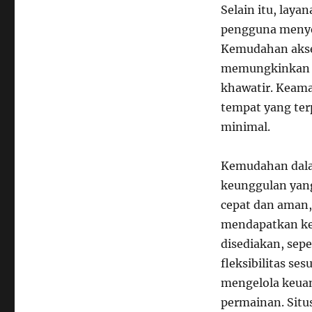
Selain itu, lay
pengguna menyel
Kemudahan akses
memungkinkan p
khawatir. Keama
tempat yang ter
minimal.
Kemudahan dala
keunggulan yang 
cepat dan aman,
mendapatkan ke
disediakan, sepe
fleksibilitas s
mengelola keuan
permainan. Situ