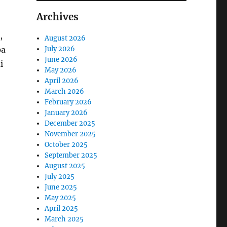
Archives
,
August 2026
pa
July 2026
June 2026
i
May 2026
April 2026
March 2026
February 2026
January 2026
December 2025
November 2025
October 2025
September 2025
August 2025
July 2025
June 2025
May 2025
April 2025
March 2025