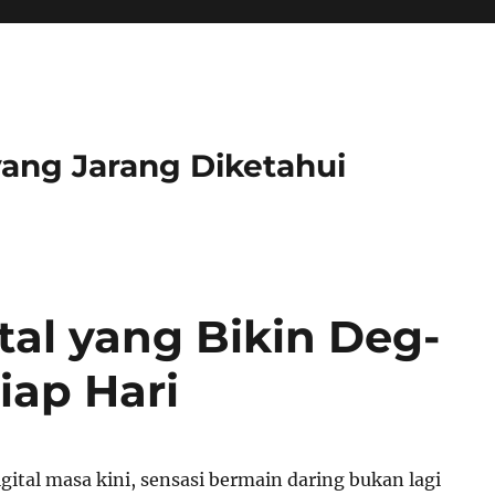
yang Jarang Diketahui
tal yang Bikin Deg-
iap Hari
igital masa kini, sensasi bermain daring bukan lagi