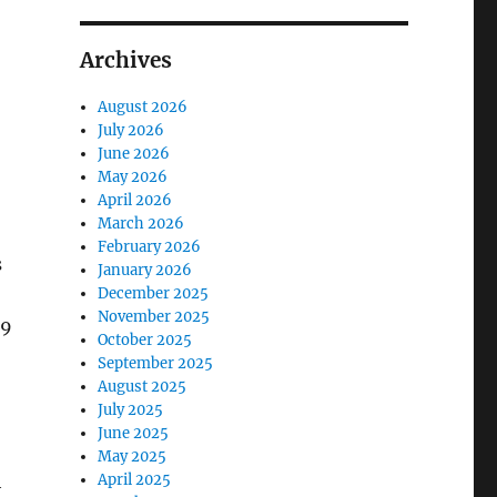
Archives
August 2026
July 2026
June 2026
May 2026
April 2026
March 2026
February 2026
s
January 2026
December 2025
November 2025
89
October 2025
September 2025
August 2025
July 2025
June 2025
May 2025
h
April 2025