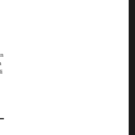
an
n
i