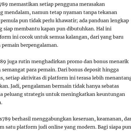
as789 memastikan setiap pengguna merasakan
g mendalam, namun tetap nyaman tanpa tekanan
a pemula pun tidak perlu khawatir; ada panduan lengkap
g siap membantu kapan pun dibutuhkan. Hal ini
form ini cocok untuk semua kalangan, dari yang baru
 pemain berpengalaman.
as789 juga rutin menghadirkan promo dan bonus menarik
semangat para pemain. Dari bonus deposit hingga
 setiap aktivitas di platform ini terasa lebih menantan
n. Jadi, pengalaman bermain tidak hanya sebatas
uga peluang strategis untuk meningkatkan keuntungan
n.
as789 berhasil menggabungkan keseruan, keamanan, da
lam satu platform judi online yang modern. Bagi siapa pu