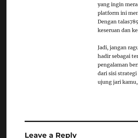
yang ingin mera
platform ini me
Dengan talas789
keseruan dan k
Jadi, jangan rag
hadir sebagai t
pengalaman ber
dari sisi strate
ujung jari kamu,
Leave a Reply