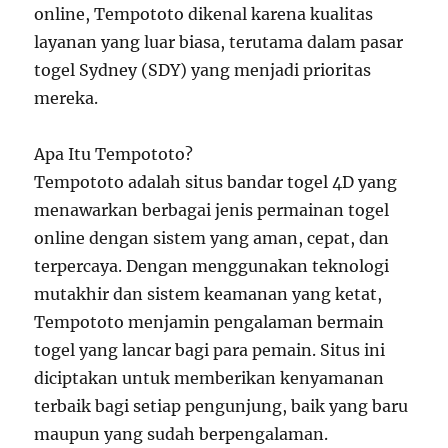
online, Tempototo dikenal karena kualitas
layanan yang luar biasa, terutama dalam pasar
togel Sydney (SDY) yang menjadi prioritas
mereka.
Apa Itu Tempototo?
Tempototo adalah situs bandar togel 4D yang
menawarkan berbagai jenis permainan togel
online dengan sistem yang aman, cepat, dan
terpercaya. Dengan menggunakan teknologi
mutakhir dan sistem keamanan yang ketat,
Tempototo menjamin pengalaman bermain
togel yang lancar bagi para pemain. Situs ini
diciptakan untuk memberikan kenyamanan
terbaik bagi setiap pengunjung, baik yang baru
maupun yang sudah berpengalaman.