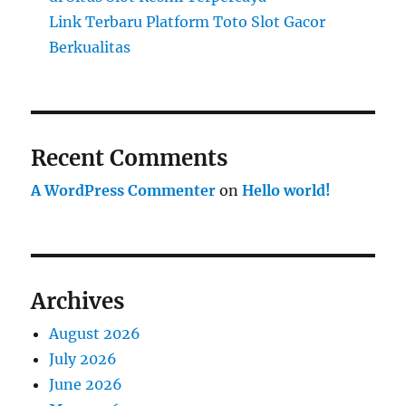
Link Terbaru Platform Toto Slot Gacor
Berkualitas
Recent Comments
A WordPress Commenter
on
Hello world!
Archives
August 2026
July 2026
June 2026