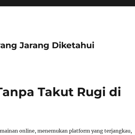
yang Jarang Diketahui
Tanpa Takut Rugi di
rmainan online, menemukan platform yang terjangkau,