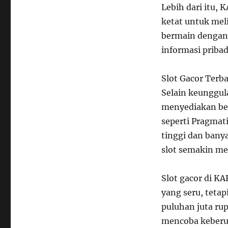
Lebih dari itu
ketat untuk mel
bermain dengan
informasi pribad
Slot Gacor Terb
Selain keunggu
menyediakan ber
seperti Pragmati
tinggi dan bany
slot semakin men
Slot gacor di 
yang seru, teta
puluhan juta ru
mencoba keberun