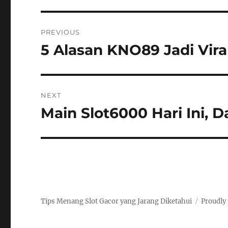
Post
PREVIOUS
navigation
5 Alasan KNO89 Jadi Vira
Previous
post:
NEXT
Main Slot6000 Hari Ini,
Next
post:
Tips Menang Slot Gacor yang Jarang Diketahui
Proudly