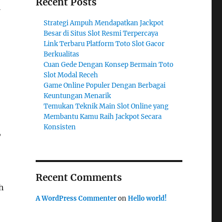
Recent Posts
i
Strategi Ampuh Mendapatkan Jackpot
Besar di Situs Slot Resmi Terpercaya
Link Terbaru Platform Toto Slot Gacor
Berkualitas
Cuan Gede Dengan Konsep Bermain Toto
Slot Modal Receh
Game Online Populer Dengan Berbagai
Keuntungan Menarik
Temukan Teknik Main Slot Online yang
Membantu Kamu Raih Jackpot Secara
Konsisten
,
Recent Comments
h
A WordPress Commenter
on
Hello world!