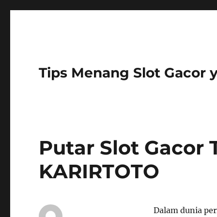
Tips Menang Slot Gacor 
Putar Slot Gacor 
KARIRTOTO
Dalam dunia pe