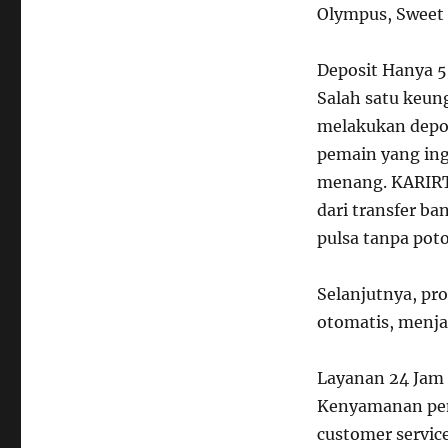
Olympus, Sweet 
Deposit Hanya 5
Salah satu keu
melakukan deposi
pemain yang ing
menang. KARIR
dari transfer b
pulsa tanpa pot
Selanjutnya, pr
otomatis, menja
Layanan 24 Jam 
Kenyamanan pem
customer servic