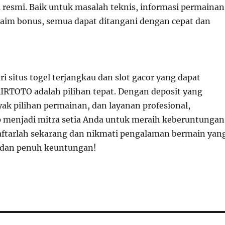
l resmi. Baik untuk masalah teknis, informasi permainan
laim bonus, semua dapat ditangani dengan cepat dan
i situs togel terjangkau dan slot gacor yang dapat
IRTOTO adalah pilihan tepat. Dengan deposit yang
yak pilihan permainan, dan layanan profesional,
 menjadi mitra setia Anda untuk meraih keberuntungan
Daftarlah sekarang dan nikmati pengalaman bermain yan
 dan penuh keuntungan!