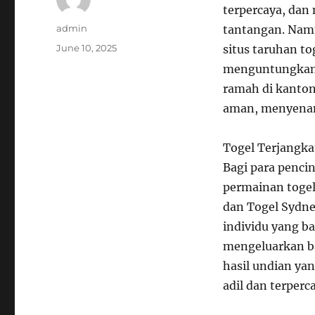
terpercaya, dan
Author
admin
tantangan. Nam
Posted
June 10, 2025
situs taruhan t
on
menguntungkan d
ramah di kanto
aman, menyenan
Togel Terjangk
Bagi para penci
permainan togel
dan Togel Sydn
individu yang b
mengeluarkan b
hasil undian y
adil dan terperc