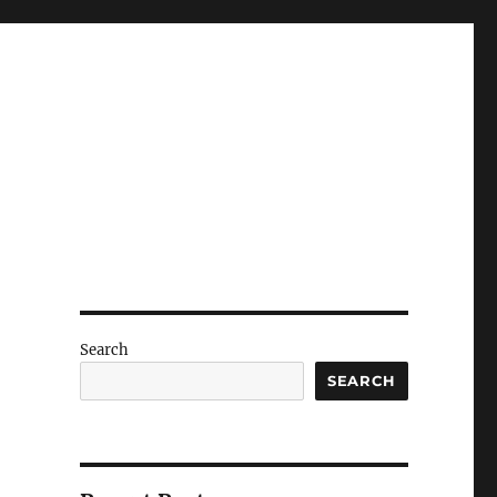
Search
SEARCH