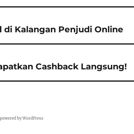
l di Kalangan Penjudi Online
 Dapatkan Cashback Langsung!
 powered by WordPress