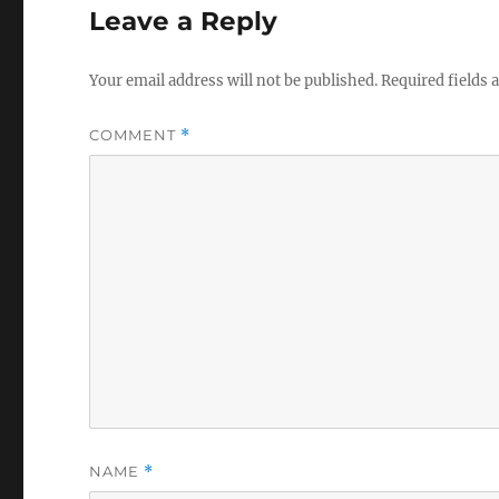
Leave a Reply
Your email address will not be published.
Required fields
COMMENT
*
NAME
*