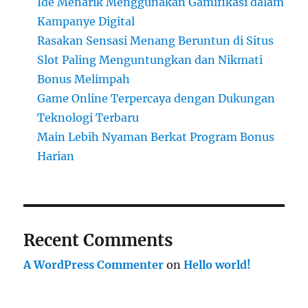
Ide Menarik Menggunakan Gamifikasi dalam
Kampanye Digital
Rasakan Sensasi Menang Beruntun di Situs
Slot Paling Menguntungkan dan Nikmati
Bonus Melimpah
Game Online Terpercaya dengan Dukungan
Teknologi Terbaru
Main Lebih Nyaman Berkat Program Bonus
Harian
Recent Comments
A WordPress Commenter
on
Hello world!