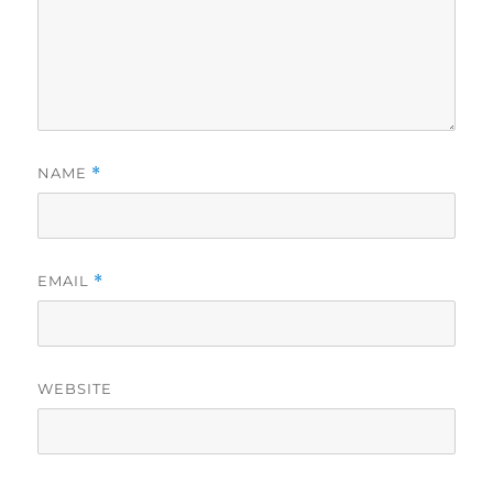
NAME
*
EMAIL
*
WEBSITE