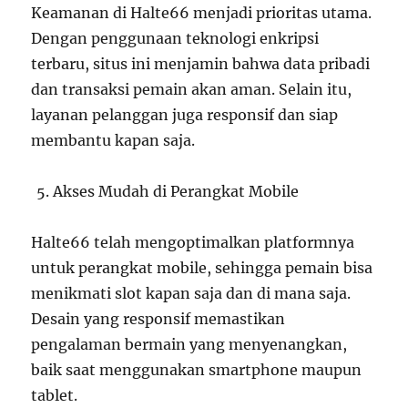
Keamanan di Halte66 menjadi prioritas utama.
Dengan penggunaan teknologi enkripsi
terbaru, situs ini menjamin bahwa data pribadi
dan transaksi pemain akan aman. Selain itu,
layanan pelanggan juga responsif dan siap
membantu kapan saja.
Akses Mudah di Perangkat Mobile
Halte66 telah mengoptimalkan platformnya
untuk perangkat mobile, sehingga pemain bisa
menikmati slot kapan saja dan di mana saja.
Desain yang responsif memastikan
pengalaman bermain yang menyenangkan,
baik saat menggunakan smartphone maupun
tablet.