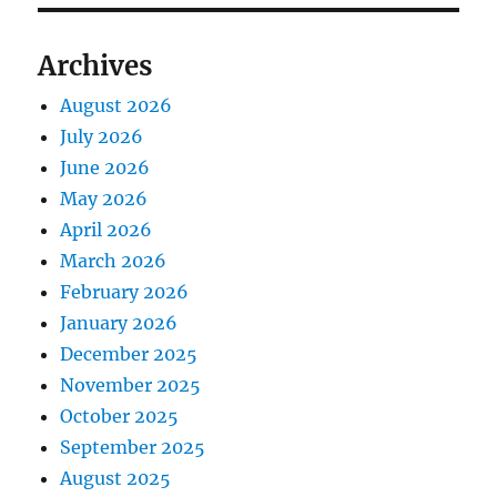
Archives
August 2026
July 2026
June 2026
May 2026
April 2026
March 2026
February 2026
January 2026
December 2025
November 2025
October 2025
September 2025
August 2025