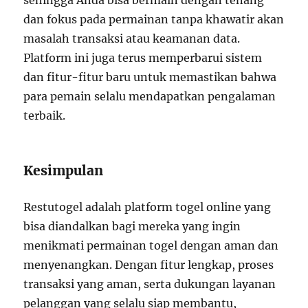
sehingga Anda bisa bermain dengan tenang
dan fokus pada permainan tanpa khawatir akan
masalah transaksi atau keamanan data.
Platform ini juga terus memperbarui sistem
dan fitur-fitur baru untuk memastikan bahwa
para pemain selalu mendapatkan pengalaman
terbaik.
Kesimpulan
Restutogel adalah platform togel online yang
bisa diandalkan bagi mereka yang ingin
menikmati permainan togel dengan aman dan
menyenangkan. Dengan fitur lengkap, proses
transaksi yang aman, serta dukungan layanan
pelanggan yang selalu siap membantu,