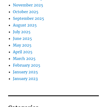
November 2025
October 2025
September 2025
August 2025
July 2025
June 2025
May 2025
April 2025
March 2025
February 2025
January 2025
January 2023