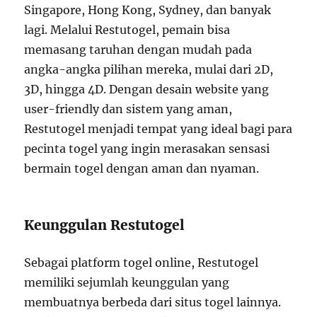
Singapore, Hong Kong, Sydney, dan banyak
lagi. Melalui Restutogel, pemain bisa
memasang taruhan dengan mudah pada
angka-angka pilihan mereka, mulai dari 2D,
3D, hingga 4D. Dengan desain website yang
user-friendly dan sistem yang aman,
Restutogel menjadi tempat yang ideal bagi para
pecinta togel yang ingin merasakan sensasi
bermain togel dengan aman dan nyaman.
Keunggulan Restutogel
Sebagai platform togel online, Restutogel
memiliki sejumlah keunggulan yang
membuatnya berbeda dari situs togel lainnya.