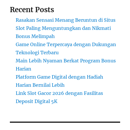
Recent Posts
Rasakan Sensasi Menang Beruntun di Situs
Slot Paling Menguntungkan dan Nikmati
Bonus Melimpah
Game Online Terpercaya dengan Dukungan
Teknologi Terbaru
Main Lebih Nyaman Berkat Program Bonus
Harian
Platform Game Digital dengan Hadiah
Harian Bernilai Lebih
Link Slot Gacor 2026 dengan Fasilitas
Deposit Digital 5K