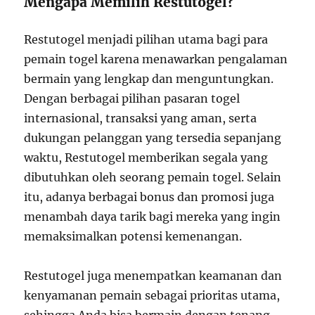
Mengapa Memilih Restutogel?
Restutogel menjadi pilihan utama bagi para
pemain togel karena menawarkan pengalaman
bermain yang lengkap dan menguntungkan.
Dengan berbagai pilihan pasaran togel
internasional, transaksi yang aman, serta
dukungan pelanggan yang tersedia sepanjang
waktu, Restutogel memberikan segala yang
dibutuhkan oleh seorang pemain togel. Selain
itu, adanya berbagai bonus dan promosi juga
menambah daya tarik bagi mereka yang ingin
memaksimalkan potensi kemenangan.
Restutogel juga menempatkan keamanan dan
kenyamanan pemain sebagai prioritas utama,