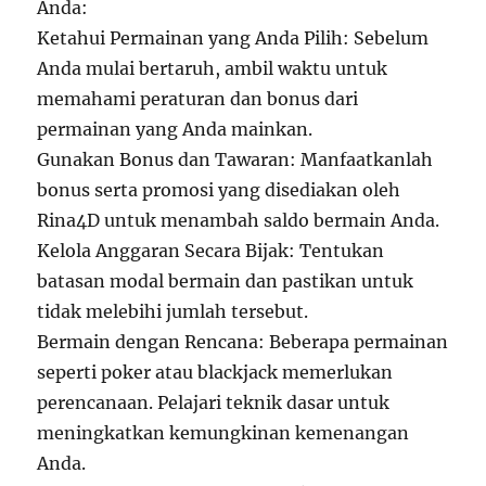
Anda:
Ketahui Permainan yang Anda Pilih: Sebelum
Anda mulai bertaruh, ambil waktu untuk
memahami peraturan dan bonus dari
permainan yang Anda mainkan.
Gunakan Bonus dan Tawaran: Manfaatkanlah
bonus serta promosi yang disediakan oleh
Rina4D untuk menambah saldo bermain Anda.
Kelola Anggaran Secara Bijak: Tentukan
batasan modal bermain dan pastikan untuk
tidak melebihi jumlah tersebut.
Bermain dengan Rencana: Beberapa permainan
seperti poker atau blackjack memerlukan
perencanaan. Pelajari teknik dasar untuk
meningkatkan kemungkinan kemenangan
Anda.