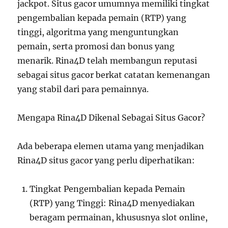
jackpot. Situs gacor umumnya memiliki tingkat
pengembalian kepada pemain (RTP) yang
tinggi, algoritma yang menguntungkan
pemain, serta promosi dan bonus yang
menarik. Rina4D telah membangun reputasi
sebagai situs gacor berkat catatan kemenangan
yang stabil dari para pemainnya.
Mengapa Rina4D Dikenal Sebagai Situs Gacor?
Ada beberapa elemen utama yang menjadikan
Rina4D situs gacor yang perlu diperhatikan:
Tingkat Pengembalian kepada Pemain
(RTP) yang Tinggi: Rina4D menyediakan
beragam permainan, khususnya slot online,