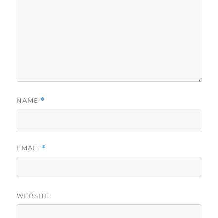
NAME
*
EMAIL
*
WEBSITE