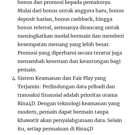
bonus dan promosi kepada pemainnya.
Mulai dari bonus untuk anggota baru, bonus
deposit harian, bonus cashback, hingga
bonus referral, semuanya dirancang untuk
meningkatkan modal bermain dan memberi
kesempatan menang yang lebih besar.
Promosi yang diperbarui secara teratur juga
menambah keseruan dan keuntungan bagi
pemain.
Sistem Keamanan dan Fair Play yang
Terjamin: Perlindungan data pribadi dan
transaksi finansial adalah prioritas utama
Rina4D. Dengan teknologi keamanan yang
modern, pemain dapat bermain tanpa
khawatir akan penyalahgunaan data. Selain
itu, setiap permainan di Rina4D