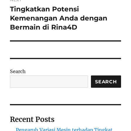
Tingkatkan Potensi
Next
post:
Kemenangan Anda dengan
Bermain di Rina4D
Search
SEARCH
Recent Posts
Pengaruh Variasi Mesin terhadap Tingkat