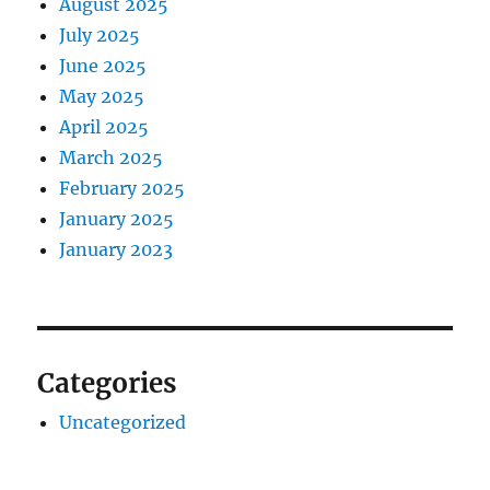
August 2025
July 2025
June 2025
May 2025
April 2025
March 2025
February 2025
January 2025
January 2023
Categories
Uncategorized