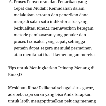
Proses Penyetoran dan Penarikan yang
Cepat dan Mudah: Kemudahan dalam
melakukan setoran dan penarikan dana
menjadi salah satu indikator situs yang
berkualitas. Rina4D menawarkan beragam
metode pembayaran yang populer dan
proses transaksi yang cepat, sehingga
pemain dapat segera memulai permainan
atau menikmati hasil kemenangan mereka.
Tips untuk Meningkatkan Peluang Menang di
Rina4D
Meskipun Rina4D dikenal sebagai situs gacor,
ada beberapa saran yang bisa Anda terapkan
untuk lebih mengoptimalkan peluang menang