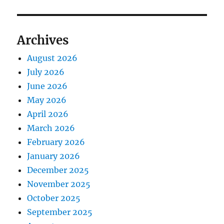
Archives
August 2026
July 2026
June 2026
May 2026
April 2026
March 2026
February 2026
January 2026
December 2025
November 2025
October 2025
September 2025