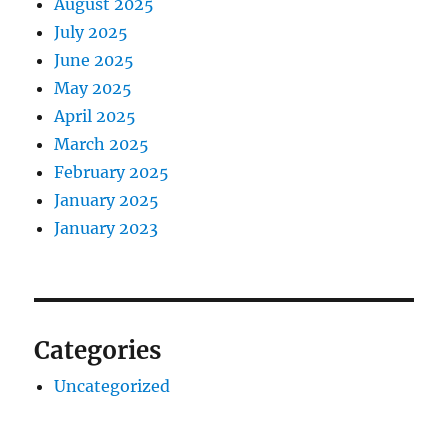
August 2025
July 2025
June 2025
May 2025
April 2025
March 2025
February 2025
January 2025
January 2023
Categories
Uncategorized