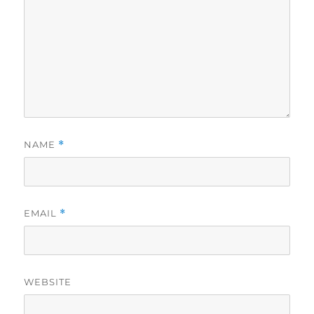
NAME
*
EMAIL
*
WEBSITE