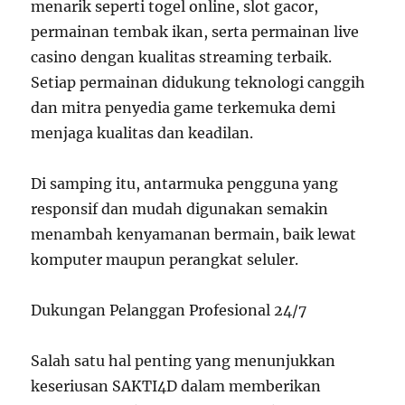
menarik seperti togel online, slot gacor,
permainan tembak ikan, serta permainan live
casino dengan kualitas streaming terbaik.
Setiap permainan didukung teknologi canggih
dan mitra penyedia game terkemuka demi
menjaga kualitas dan keadilan.
Di samping itu, antarmuka pengguna yang
responsif dan mudah digunakan semakin
menambah kenyamanan bermain, baik lewat
komputer maupun perangkat seluler.
Dukungan Pelanggan Profesional 24/7
Salah satu hal penting yang menunjukkan
keseriusan SAKTI4D dalam memberikan