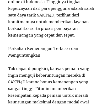
online di Indonesia. Tingginya tingkat
kepercayaan dari para pengguna adalah salah
satu daya tarik SAKTI4D, terlihat dari
komitmennya untuk memberikan layanan
berkualitas serta proses pembayaran
kemenangan yang cepat dan tepat.
Perkalian Kemenangan Terbesar dan
Menguntungkan
Tak dapat dipungkiri, banyak pemain yang
ingin menguji keberuntungan mereka di
SAKTI4D karena bonus kemenangan yang
sangat tinggi. Fitur ini memberikan
kesempatan kepada pemain untuk meraih
keuntungan maksimal dengan modal awal