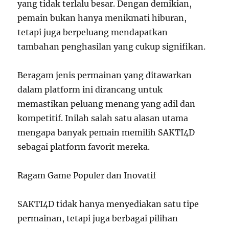
yang tidak terlalu besar. Dengan demikian,
pemain bukan hanya menikmati hiburan,
tetapi juga berpeluang mendapatkan
tambahan penghasilan yang cukup signifikan.
Beragam jenis permainan yang ditawarkan
dalam platform ini dirancang untuk
memastikan peluang menang yang adil dan
kompetitif. Inilah salah satu alasan utama
mengapa banyak pemain memilih SAKTI4D
sebagai platform favorit mereka.
Ragam Game Populer dan Inovatif
SAKTI4D tidak hanya menyediakan satu tipe
permainan, tetapi juga berbagai pilihan