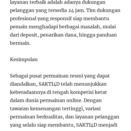
layanan terbaik adalah adanya dukungan
pelanggan yang tersedia 24 jam. Tim dukungan
profesional yang responsif siap membantu
pemain menghadapi berbagai masalah, mulai
dari deposit, penarikan dana, hingga panduan
bermain.
Kesimpulan
Sebagai pusat permainan resmi yang dapat
diandalkan, SAKTI4D telah menunjukkan
keberadaannya di tengah kompetisi ketat
dalam dunia permainan online. Dengan
tawaran kemenangan tertinggi, variasi
permainan berkualitas, dan layanan pelanggan
yang selalu siap membantu, SAKTI4D menjadi