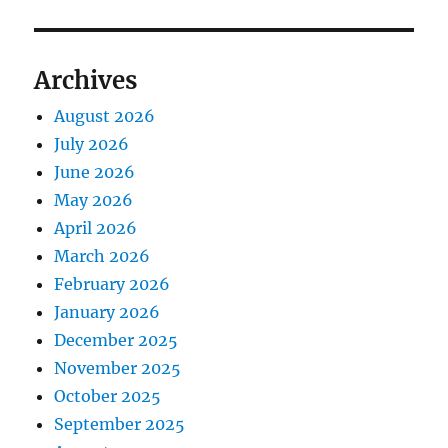
Archives
August 2026
July 2026
June 2026
May 2026
April 2026
March 2026
February 2026
January 2026
December 2025
November 2025
October 2025
September 2025