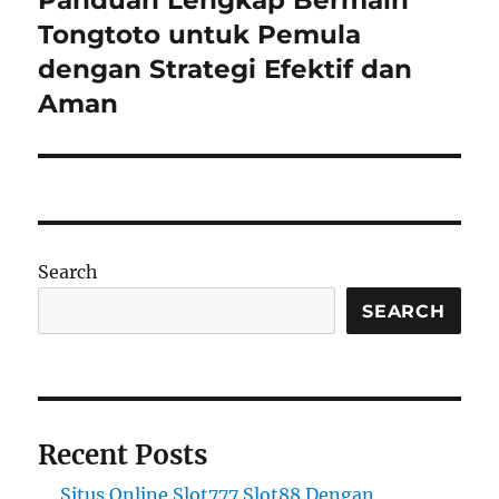
Panduan Lengkap Bermain
post:
Tongtoto untuk Pemula
dengan Strategi Efektif dan
Aman
Search
SEARCH
Recent Posts
Situs Online Slot777 Slot88 Dengan