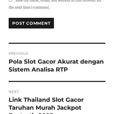
Save my name, email, and website in this browser for
the next time I comment.
Post
PREVIOUS
navigation
Pola Slot Gacor Akurat dengan
Previous
post:
Sistem Analisa RTP
NEXT
Link Thailand Slot Gacor
Next
post:
Taruhan Murah Jackpot