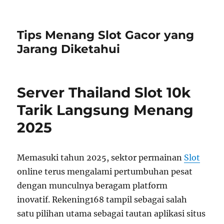
Tips Menang Slot Gacor yang
Jarang Diketahui
Server Thailand Slot 10k
Tarik Langsung Menang
2025
Memasuki tahun 2025, sektor permainan
Slot
online terus mengalami pertumbuhan pesat
dengan munculnya beragam platform
inovatif. Rekening168 tampil sebagai salah
satu pilihan utama sebagai tautan aplikasi situs