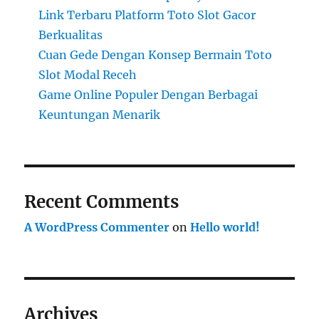
Link Terbaru Platform Toto Slot Gacor
Berkualitas
Cuan Gede Dengan Konsep Bermain Toto
Slot Modal Receh
Game Online Populer Dengan Berbagai
Keuntungan Menarik
Recent Comments
A WordPress Commenter
on
Hello world!
Archives