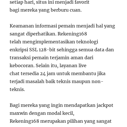
setiap hari, situs ini menjadi favorit
bagi mereka yang berburu cuan.
Keamanan informasi pemain menjadi hal yang
sangat diperhatikan. Rekening168
telah mengimplementasikan teknologi
enkripsi SSL 128-bit sehingga semua data dan
transaksi pemain terjamin aman dari
kebocoran. Selain itu, layanan live
chat tersedia 24 jam untuk membantu jika
terjadi masalah baik teknis maupun non-
teknis.
Bagi mereka yang ingin mendapatkan jackpot
maxwin dengan modal kecil,
Rekening168 merupakan pilihan yang sangat