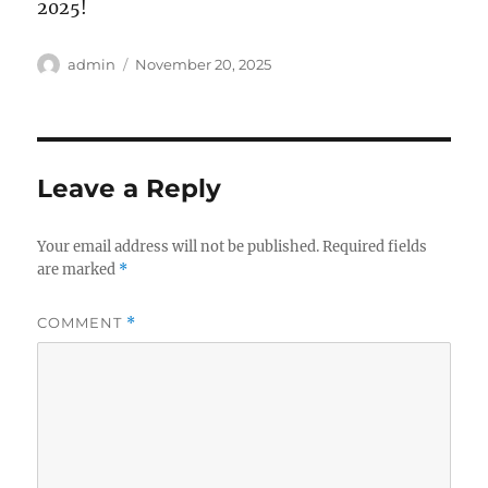
2025!
Author
Posted
admin
November 20, 2025
on
Leave a Reply
Your email address will not be published.
Required fields
are marked
*
COMMENT
*