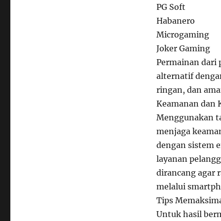
PG Soft
Habanero
Microgaming
Joker Gaming
Permainan dari 
alternatif denga
ringan, dan ama
Keamanan dan 
Menggunakan tau
menjaga keaman
dengan sistem e
layanan pelangga
dirancang agar 
melalui smartp
Tips Memaksima
Untuk hasil ber