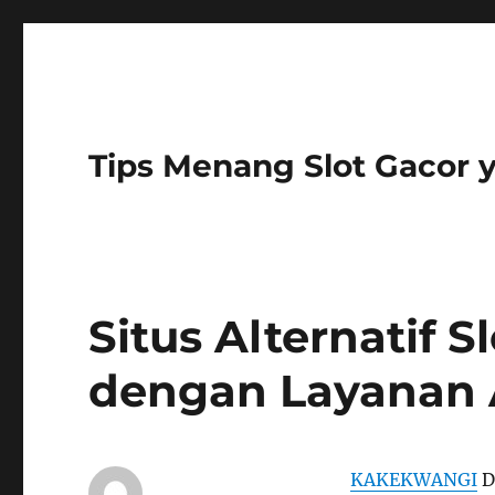
Tips Menang Slot Gacor 
Situs Alternatif 
dengan Layanan 
KAKEKWANGI
D