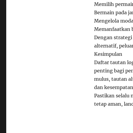
Memilih permain
Bermain pada ja
Mengelola moda
Memanfaatkan bo
Dengan strategi 
alternatif, pelu
Kesimpulan
Daftar tautan lo
penting bagi pe
mulus, tautan a
dan kesempatan 
Pastikan selalu
tetap aman, lan