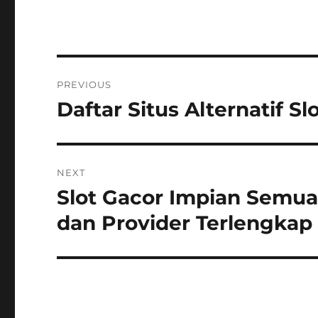
Post
PREVIOUS
navigation
Daftar Situs Alternatif S
Previous
post:
NEXT
Slot Gacor Impian Semu
Next
post:
dan Provider Terlengkap