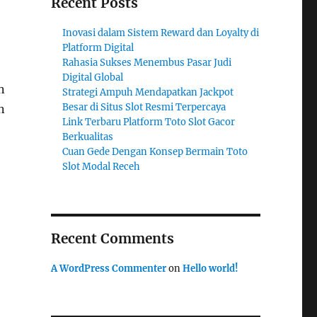
Recent Posts
Inovasi dalam Sistem Reward dan Loyalty di
Platform Digital
Rahasia Sukses Menembus Pasar Judi
Digital Global
n
Strategi Ampuh Mendapatkan Jackpot
Besar di Situs Slot Resmi Terpercaya
n
Link Terbaru Platform Toto Slot Gacor
Berkualitas
Cuan Gede Dengan Konsep Bermain Toto
Slot Modal Receh
Recent Comments
A WordPress Commenter
on
Hello world!