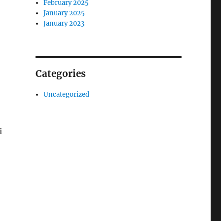
February 2025
January 2025
January 2023
Categories
Uncategorized
i