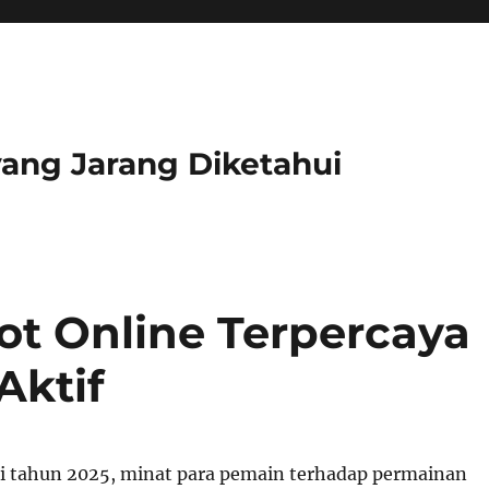
yang Jarang Diketahui
Slot Online Terpercaya
Aktif
i tahun 2025, minat para pemain terhadap permainan