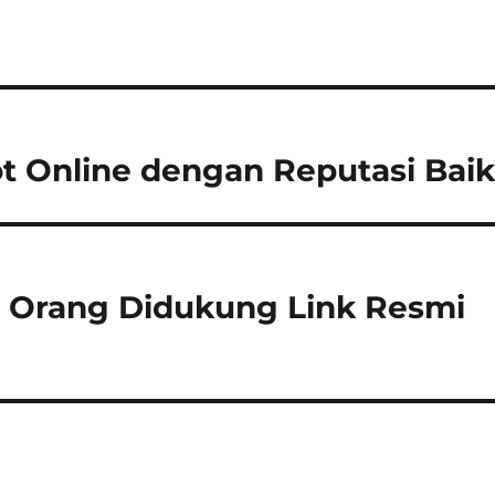
lot Online dengan Reputasi Bai
a Orang Didukung Link Resmi