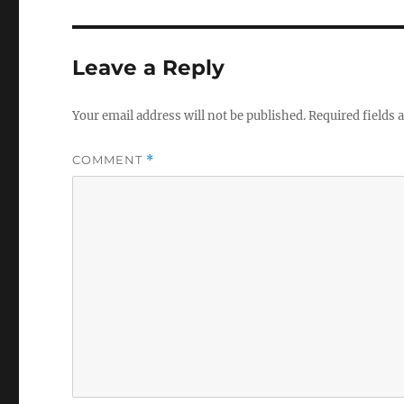
Leave a Reply
Your email address will not be published.
Required fields
COMMENT
*