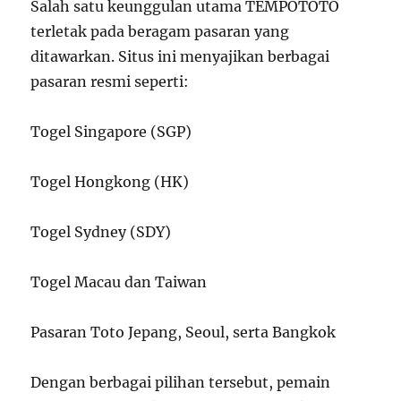
Salah satu keunggulan utama TEMPOTOTO
terletak pada beragam pasaran yang
ditawarkan. Situs ini menyajikan berbagai
pasaran resmi seperti:
Togel Singapore (SGP)
Togel Hongkong (HK)
Togel Sydney (SDY)
Togel Macau dan Taiwan
Pasaran Toto Jepang, Seoul, serta Bangkok
Dengan berbagai pilihan tersebut, pemain