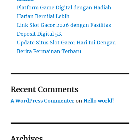
Platform Game Digital dengan Hadiah
Harian Bernilai Lebih
Link Slot Gacor 2026 dengan Fasilitas
Deposit Digital 5K
Update Situs Slot Gacor Hari Ini Dengan
Berita Permainan Terbaru
Recent Comments
A WordPress Commenter
on
Hello world!
Archives