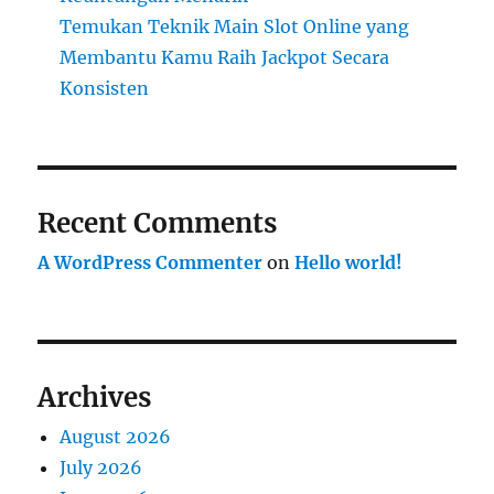
Temukan Teknik Main Slot Online yang
Membantu Kamu Raih Jackpot Secara
Konsisten
Recent Comments
A WordPress Commenter
on
Hello world!
Archives
August 2026
July 2026