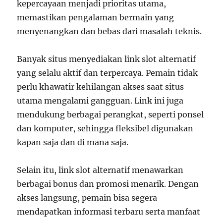
kepercayaan menjadi prioritas utama,
memastikan pengalaman bermain yang
menyenangkan dan bebas dari masalah teknis.
Banyak situs menyediakan link slot alternatif
yang selalu aktif dan terpercaya. Pemain tidak
perlu khawatir kehilangan akses saat situs
utama mengalami gangguan. Link ini juga
mendukung berbagai perangkat, seperti ponsel
dan komputer, sehingga fleksibel digunakan
kapan saja dan di mana saja.
Selain itu, link slot alternatif menawarkan
berbagai bonus dan promosi menarik. Dengan
akses langsung, pemain bisa segera
mendapatkan informasi terbaru serta manfaat