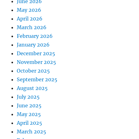
June 2026
May 2026
April 2026
March 2026
February 2026
January 2026
December 2025
November 2025
October 2025
September 2025
August 2025
July 2025
June 2025
May 2025
April 2025
March 2025