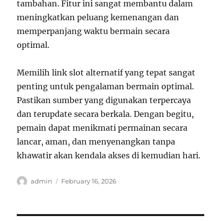
tambahan. Fitur ini sangat membantu dalam
meningkatkan peluang kemenangan dan
memperpanjang waktu bermain secara
optimal.
Memilih link slot alternatif yang tepat sangat
penting untuk pengalaman bermain optimal.
Pastikan sumber yang digunakan terpercaya
dan terupdate secara berkala. Dengan begitu,
pemain dapat menikmati permainan secara
lancar, aman, dan menyenangkan tanpa
khawatir akan kendala akses di kemudian hari.
Author
Posted
admin
February 16, 2026
on