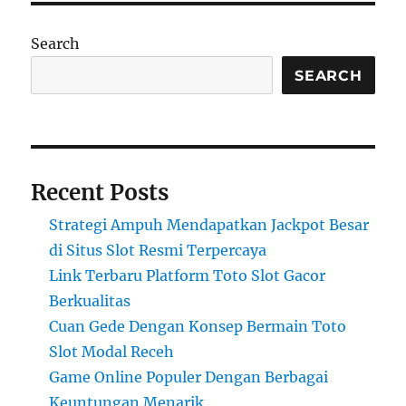
Search
SEARCH
Recent Posts
Strategi Ampuh Mendapatkan Jackpot Besar
di Situs Slot Resmi Terpercaya
Link Terbaru Platform Toto Slot Gacor
Berkualitas
Cuan Gede Dengan Konsep Bermain Toto
Slot Modal Receh
Game Online Populer Dengan Berbagai
Keuntungan Menarik