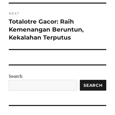
NEXT
Totalotre Gacor: Raih
Next
post:
Kemenangan Beruntun,
Kekalahan Terputus
Search
SEARCH