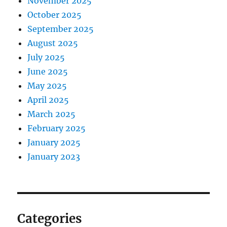
November 2025
October 2025
September 2025
August 2025
July 2025
June 2025
May 2025
April 2025
March 2025
February 2025
January 2025
January 2023
Categories