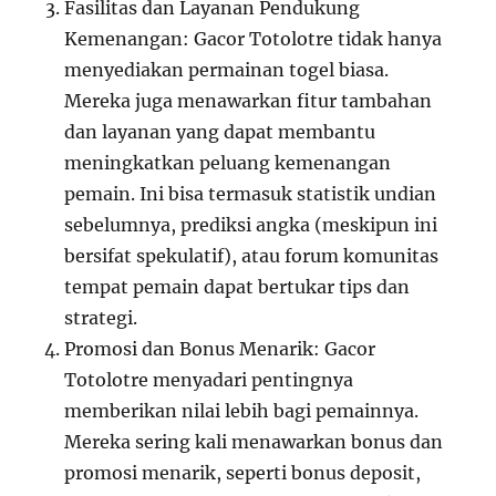
Fasilitas dan Layanan Pendukung
Kemenangan: Gacor Totolotre tidak hanya
menyediakan permainan togel biasa.
Mereka juga menawarkan fitur tambahan
dan layanan yang dapat membantu
meningkatkan peluang kemenangan
pemain. Ini bisa termasuk statistik undian
sebelumnya, prediksi angka (meskipun ini
bersifat spekulatif), atau forum komunitas
tempat pemain dapat bertukar tips dan
strategi.
Promosi dan Bonus Menarik: Gacor
Totolotre menyadari pentingnya
memberikan nilai lebih bagi pemainnya.
Mereka sering kali menawarkan bonus dan
promosi menarik, seperti bonus deposit,