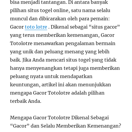
bisa menjadi tantangan. Di antara banyak
pilihan situs togel online, satu nama selalu
muncul dan dibicarakan oleh para pemain:
Gacor
toto lotre
. Dikenal sebagai “situs gacor”
yang terus memberikan kemenangan, Gacor
Totolotre menawarkan pengalaman bermain
yang unik dan peluang menang yang lebih
baik. Jika Anda mencari situs togel yang tidak
hanya menyenangkan tetapi juga memberikan
peluang nyata untuk mendapatkan
keuntungan, artikel ini akan menunjukkan
mengapa Gacor Totolotre adalah pilihan
terbaik Anda.
Mengapa Gacor Totolotre Dikenal Sebagai
“Gacor” dan Selalu Memberikan Kemenangan?