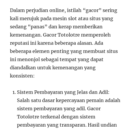
Dalam perjudian online, istilah “gacor” sering
kali merujuk pada mesin slot atau situs yang
sedang “panas” dan kerap memberikan
kemenangan. Gacor Totolotre memperoleh
reputasi ini karena beberapa alasan. Ada
beberapa elemen penting yang membuat situs
ini menonjol sebagai tempat yang dapat
diandalkan untuk kemenangan yang
konsisten:
Sistem Pembayaran yang Jelas dan Adil:
Salah satu dasar kepercayaan pemain adalah
sistem pembayaran yang adil. Gacor
Totolotre terkenal dengan sistem
pembayaran yang transparan. Hasil undian