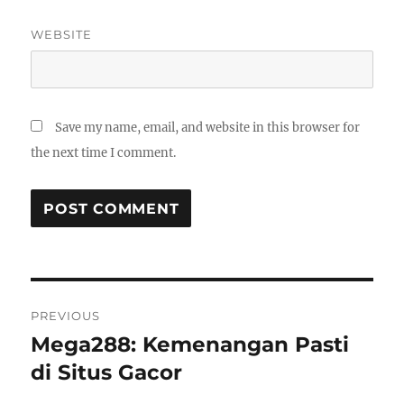
WEBSITE
Save my name, email, and website in this browser for
the next time I comment.
Post
PREVIOUS
navigation
Mega288: Kemenangan Pasti
Previous
post:
di Situs Gacor