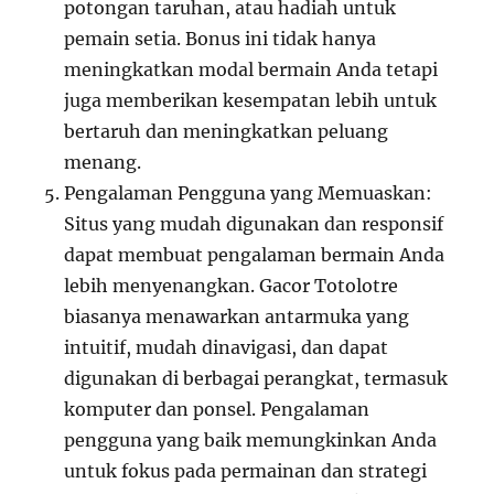
potongan taruhan, atau hadiah untuk
pemain setia. Bonus ini tidak hanya
meningkatkan modal bermain Anda tetapi
juga memberikan kesempatan lebih untuk
bertaruh dan meningkatkan peluang
menang.
Pengalaman Pengguna yang Memuaskan:
Situs yang mudah digunakan dan responsif
dapat membuat pengalaman bermain Anda
lebih menyenangkan. Gacor Totolotre
biasanya menawarkan antarmuka yang
intuitif, mudah dinavigasi, dan dapat
digunakan di berbagai perangkat, termasuk
komputer dan ponsel. Pengalaman
pengguna yang baik memungkinkan Anda
untuk fokus pada permainan dan strategi