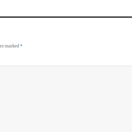
 are marked
*