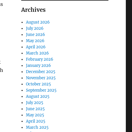
us
Archives
August 2026
July 2026
June 2026
May 2026
April 2026
March 2026
February 2026
k
January 2026
eh
December 2025
November 2025
October 2025
September 2025
August 2025
July 2025
June 2025
May 2025
April 2025
March 2025