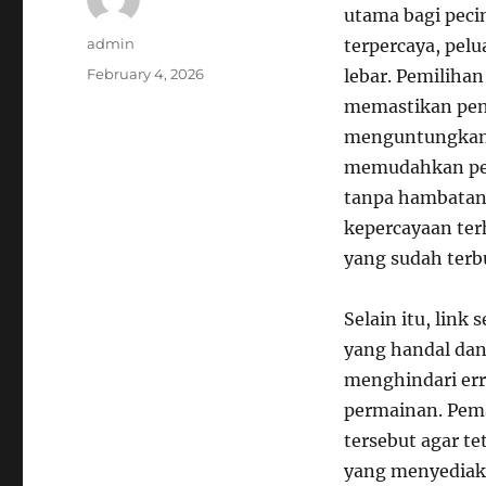
utama bagi peci
Author
admin
terpercaya, pel
Posted
February 4, 2026
lebar. Pemiliha
on
memastikan pe
menguntungkan. 
memudahkan pem
tanpa hambatan.
kepercayaan terh
yang sudah terb
Selain itu, link
yang handal dan 
menghindari err
permainan. Pema
tersebut agar te
yang menyediak