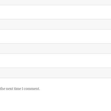
 the next time I comment.