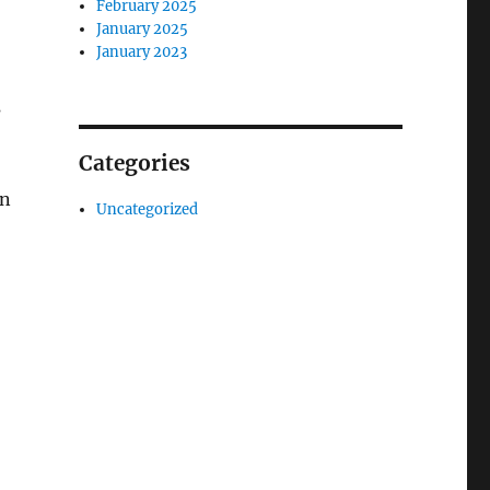
February 2025
January 2025
January 2023
s
Categories
an
Uncategorized