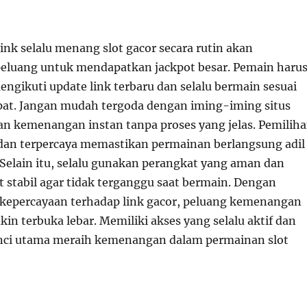
nk selalu menang slot gacor secara rutin akan
eluang untuk mendapatkan jackpot besar. Pemain haru
engikuti update link terbaru dan selalu bermain sesuai
epat. Jangan mudah tergoda dengan iming-iming situs
 kemenangan instan tanpa proses yang jelas. Pemilih
 dan terpercaya memastikan permainan berlangsung adil
 Selain itu, selalu gunakan perangkat yang aman dan
t stabil agar tidak terganggu saat bermain. Dengan
 kepercayaan terhadap link gacor, peluang kemenangan
in terbuka lebar. Memiliki akses yang selalu aktif dan
unci utama meraih kemenangan dalam permainan slot