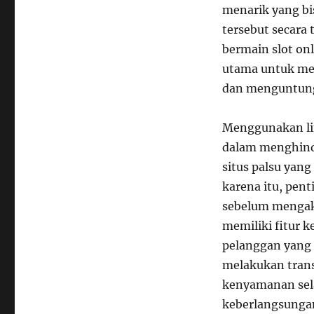
menarik yang b
tersebut secara
bermain slot onl
utama untuk m
dan menguntun
Menggunakan li
dalam menghinda
situs palsu yan
karena itu, pent
sebelum mengaks
memiliki fitur 
pelanggan yang 
melakukan tran
kenyamanan sel
keberlangsunga