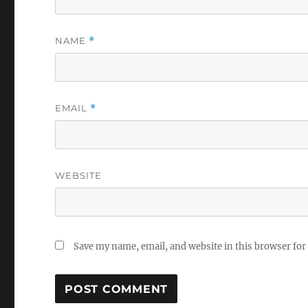
NAME
*
EMAIL
*
WEBSITE
Save my name, email, and website in this browser for