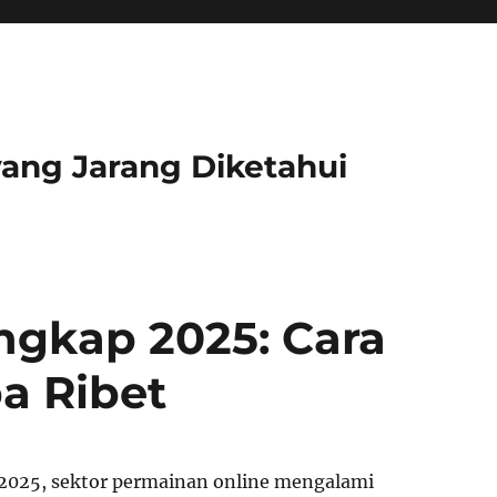
yang Jarang Diketahui
engkap 2025: Cara
a Ribet
l 2025, sektor permainan online mengalami