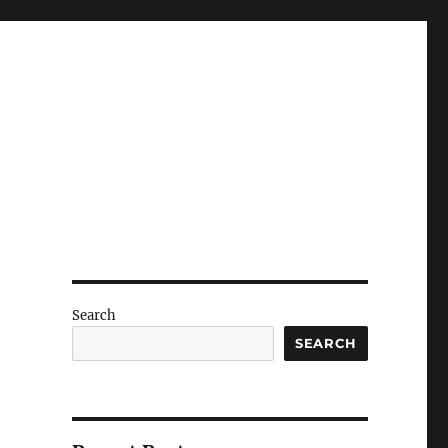
Search
SEARCH