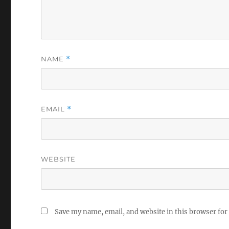
NAME
*
EMAIL
*
WEBSITE
Save my name, email, and website in this browser for