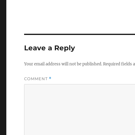
Leave a Reply
Your email address will not be published.
Required fields
COMMENT
*