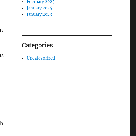
February 2025
January 2025
January 2023
an
Categories
us
Uncategorized
ah