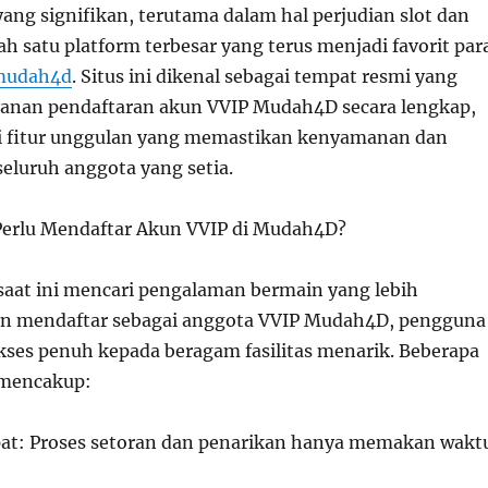
ng signifikan, terutama dalam hal perjudian slot dan
lah satu platform terbesar yang terus menjadi favorit par
mudah4d
. Situs ini dikenal sebagai tempat resmi yang
anan pendaftaran akun VVIP Mudah4D secara lengkap,
i fitur unggulan yang memastikan kenyamanan dan
eluruh anggota yang setia.
erlu Mendaftar Akun VVIP di Mudah4D?
aat ini mencari pengalaman bermain yang lebih
an mendaftar sebagai anggota VVIP Mudah4D, pengguna
kses penuh kepada beragam fasilitas menarik. Beberapa
mencakup:
pat: Proses setoran dan penarikan hanya memakan wakt