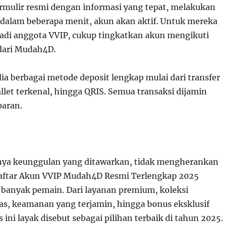
ormulir resmi dengan informasi yang tepat, melakukan
 dalam beberapa menit, akun akan aktif. Untuk mereka
adi anggota VVIP, cukup tingkatkan akun mengikuti
dari Mudah4D.
edia berbagai metode deposit lengkap mulai dari transfer
llet terkenal, hingga QRIS. Semua transaksi dijamin
paran.
ya keunggulan yang ditawarkan, tidak mengherankan
aftar Akun VVIP Mudah4D Resmi Terlengkap 2025
 banyak pemain. Dari layanan premium, koleksi
as, keamanan yang terjamin, hingga bonus eksklusif
 ini layak disebut sebagai pilihan terbaik di tahun 2025.