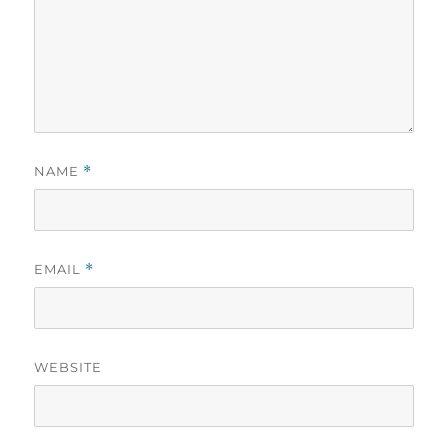
NAME
*
EMAIL
*
WEBSITE