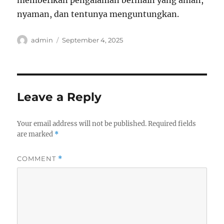
memberikan pengalaman bermain yang aman,
nyaman, dan tentunya menguntungkan.
Author
Posted
admin
September 4, 2025
on
Leave a Reply
Your email address will not be published.
Required fields
are marked
*
COMMENT
*