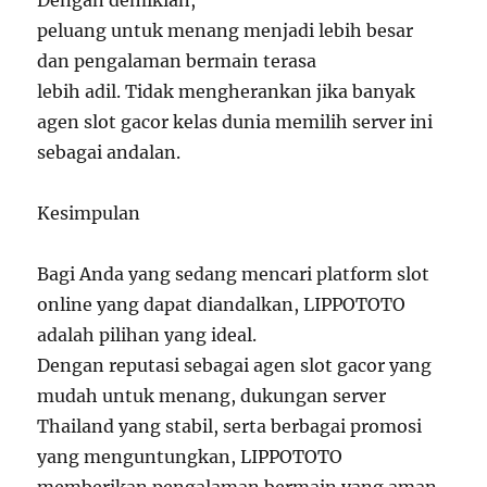
Dengan demikian,
peluang untuk menang menjadi lebih besar
dan pengalaman bermain terasa
lebih adil. Tidak mengherankan jika banyak
agen slot gacor kelas dunia memilih server ini
sebagai andalan.
Kesimpulan
Bagi Anda yang sedang mencari platform slot
online yang dapat diandalkan, LIPPOTOTO
adalah pilihan yang ideal.
Dengan reputasi sebagai agen slot gacor yang
mudah untuk menang, dukungan server
Thailand yang stabil, serta berbagai promosi
yang menguntungkan, LIPPOTOTO