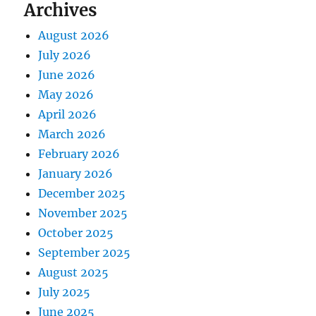
Archives
August 2026
July 2026
June 2026
May 2026
April 2026
March 2026
February 2026
January 2026
December 2025
November 2025
October 2025
September 2025
August 2025
July 2025
June 2025