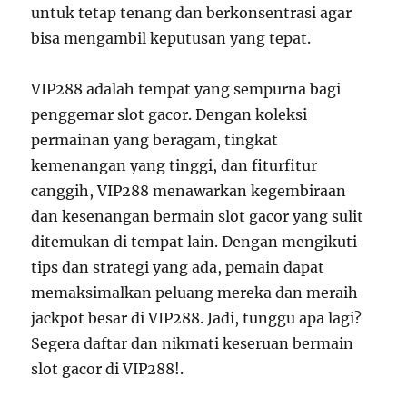
untuk tetap tenang dan berkonsentrasi agar
bisa mengambil keputusan yang tepat.
VIP288 adalah tempat yang sempurna bagi
penggemar slot gacor. Dengan koleksi
permainan yang beragam, tingkat
kemenangan yang tinggi, dan fiturfitur
canggih, VIP288 menawarkan kegembiraan
dan kesenangan bermain slot gacor yang sulit
ditemukan di tempat lain. Dengan mengikuti
tips dan strategi yang ada, pemain dapat
memaksimalkan peluang mereka dan meraih
jackpot besar di VIP288. Jadi, tunggu apa lagi?
Segera daftar dan nikmati keseruan bermain
slot gacor di VIP288!.