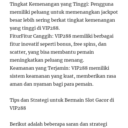
Tingkat Kemenangan yang Tinggi: Pengguna
memiliki peluang untuk memenangkan jackpot
besar lebih sering berkat tingkat kemenangan
yang tinggi di VIP288.
FiturFitur Canggih: VIP288 memiliki berbagai
fitur inovatif seperti bonus, free spins, dan
scatter, yang bisa membantu pemain
meningkatkan peluang menang.
Keamanan yang Terjamin: VIP288 memiliki
sistem keamanan yang kuat, memberikan rasa
aman dan nyaman bagi para pemain.
Tips dan Strategi untuk Bermain Slot Gacor di
VIP288
Berikut adalah beberapa saran dan strategi