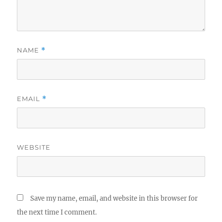
NAME
*
EMAIL
*
WEBSITE
Save my name, email, and website in this browser for
the next time I comment.