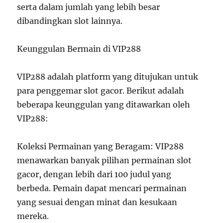
serta dalam jumlah yang lebih besar
dibandingkan slot lainnya.
Keunggulan Bermain di VIP288
VIP288 adalah platform yang ditujukan untuk
para penggemar slot gacor. Berikut adalah
beberapa keunggulan yang ditawarkan oleh
VIP288:
Koleksi Permainan yang Beragam: VIP288
menawarkan banyak pilihan permainan slot
gacor, dengan lebih dari 100 judul yang
berbeda. Pemain dapat mencari permainan
yang sesuai dengan minat dan kesukaan
mereka.