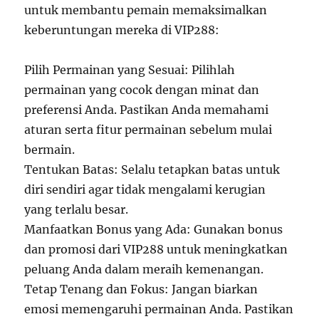
untuk membantu pemain memaksimalkan
keberuntungan mereka di VIP288:
Pilih Permainan yang Sesuai: Pilihlah
permainan yang cocok dengan minat dan
preferensi Anda. Pastikan Anda memahami
aturan serta fitur permainan sebelum mulai
bermain.
Tentukan Batas: Selalu tetapkan batas untuk
diri sendiri agar tidak mengalami kerugian
yang terlalu besar.
Manfaatkan Bonus yang Ada: Gunakan bonus
dan promosi dari VIP288 untuk meningkatkan
peluang Anda dalam meraih kemenangan.
Tetap Tenang dan Fokus: Jangan biarkan
emosi memengaruhi permainan Anda. Pastikan