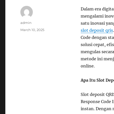
Dalam era digi
mengalami inov
Author
admin
satu inovasi yan
Posted
March 10, 2025
slot deposit qris
on
Code dengan sta
solusi cepat, ef
mengulas secara
metode ini menj
online.
Apa Itu Slot Dep
Slot deposit QR
Response Code I
instan. Dengan 