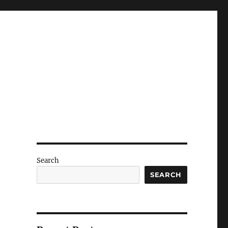
Search
SEARCH