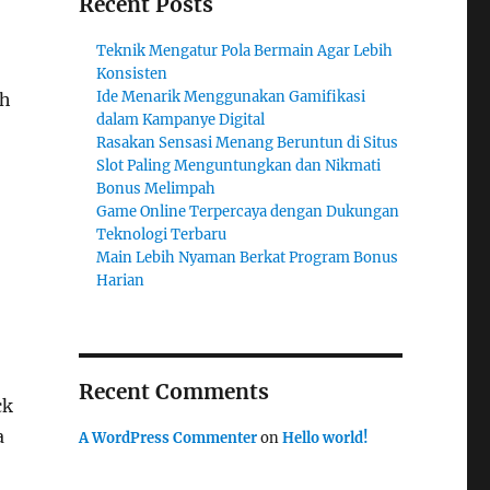
Recent Posts
Teknik Mengatur Pola Bermain Agar Lebih
Konsisten
Ide Menarik Menggunakan Gamifikasi
ah
dalam Kampanye Digital
Rasakan Sensasi Menang Beruntun di Situs
Slot Paling Menguntungkan dan Nikmati
Bonus Melimpah
Game Online Terpercaya dengan Dukungan
Teknologi Terbaru
Main Lebih Nyaman Berkat Program Bonus
Harian
Recent Comments
ck
a
A WordPress Commenter
on
Hello world!