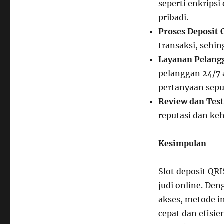
seperti enkripsi
pribadi.
Proses Deposit 
transaksi, sehin
Layanan Pelang
pelanggan 24/7 
pertanyaan sepu
Review dan Tes
reputasi dan ke
Kesimpulan
Slot deposit QR
judi online. D
akses, metode i
cepat dan efisie