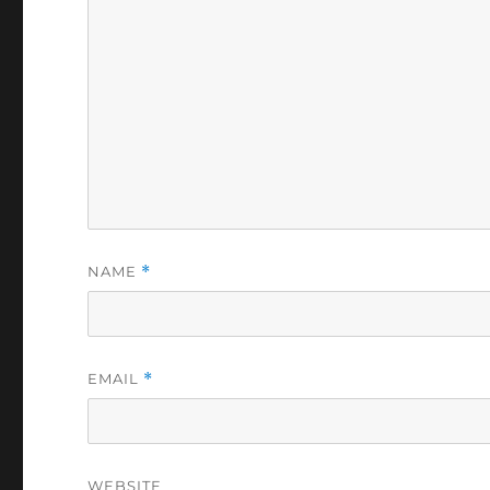
NAME
*
EMAIL
*
WEBSITE