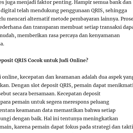
 juga menjadi faktor penting. Hampir semua bank dan
digital telah mendukung penggunaan QRIS, sehingga
rlu mencari alternatif metode pembayaran lainnya. Pros
 sederhana dan transparan membuat setiap transaksi dap
 mudah, memberikan rasa percaya dan kenyamanan
a.
posit QRIS Cocok untuk Judi Online?
i online, kecepatan dan keamanan adalah dua aspek yan
ikan. Dengan slot deposit QRIS, pemain dapat menikmat
sebut secara bersamaan. Kecepatan deposit
ara pemain untuk segera merespons peluang
entara keamanan data memastikan bahwa setiap
ndungi dengan baik. Hal ini tentunya meningkatkan
ain, karena pemain dapat fokus pada strategi dan takt