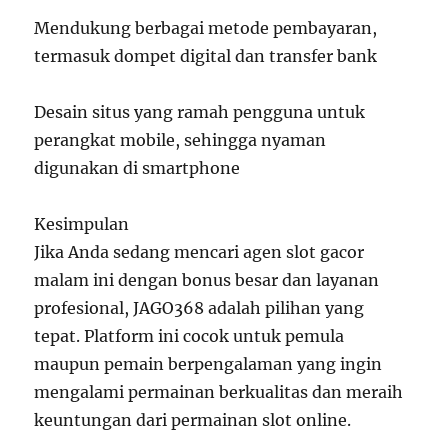
Mendukung berbagai metode pembayaran,
termasuk dompet digital dan transfer bank
Desain situs yang ramah pengguna untuk
perangkat mobile, sehingga nyaman
digunakan di smartphone
Kesimpulan
Jika Anda sedang mencari agen slot gacor
malam ini dengan bonus besar dan layanan
profesional, JAGO368 adalah pilihan yang
tepat. Platform ini cocok untuk pemula
maupun pemain berpengalaman yang ingin
mengalami permainan berkualitas dan meraih
keuntungan dari permainan slot online.