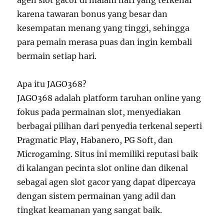
agen slot gacor di malam hari yang terkenal
karena tawaran bonus yang besar dan
kesempatan menang yang tinggi, sehingga
para pemain merasa puas dan ingin kembali
bermain setiap hari.
Apa itu JAGO368?
JAGO368 adalah platform taruhan online yang
fokus pada permainan slot, menyediakan
berbagai pilihan dari penyedia terkenal seperti
Pragmatic Play, Habanero, PG Soft, dan
Microgaming. Situs ini memiliki reputasi baik
di kalangan pecinta slot online dan dikenal
sebagai agen slot gacor yang dapat dipercaya
dengan sistem permainan yang adil dan
tingkat keamanan yang sangat baik.