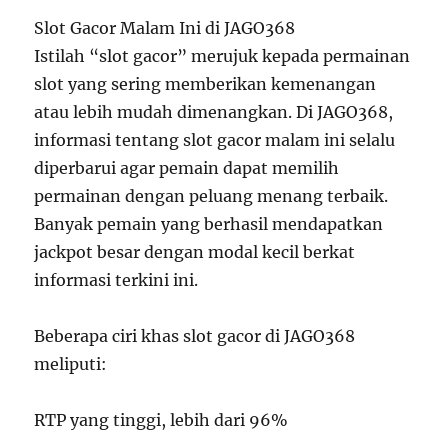
Slot Gacor Malam Ini di JAGO368
Istilah “slot gacor” merujuk kepada permainan
slot yang sering memberikan kemenangan
atau lebih mudah dimenangkan. Di JAGO368,
informasi tentang slot gacor malam ini selalu
diperbarui agar pemain dapat memilih
permainan dengan peluang menang terbaik.
Banyak pemain yang berhasil mendapatkan
jackpot besar dengan modal kecil berkat
informasi terkini ini.
Beberapa ciri khas slot gacor di JAGO368
meliputi:
RTP yang tinggi, lebih dari 96%