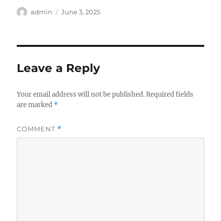
Author
Posted
admin
June 3, 2025
on
Leave a Reply
Your email address will not be published.
Required fields
are marked
*
COMMENT
*