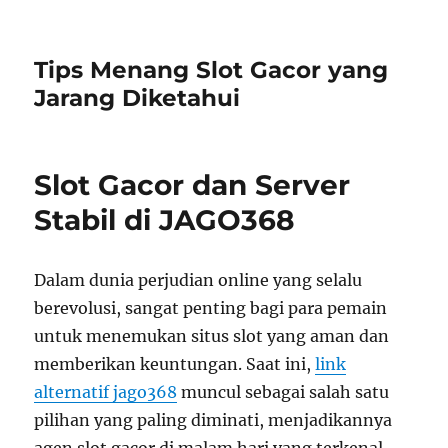
Tips Menang Slot Gacor yang
Jarang Diketahui
Slot Gacor dan Server
Stabil di JAGO368
Dalam dunia perjudian online yang selalu
berevolusi, sangat penting bagi para pemain
untuk menemukan situs slot yang aman dan
memberikan keuntungan. Saat ini,
link
alternatif jago368
muncul sebagai salah satu
pilihan yang paling diminati, menjadikannya