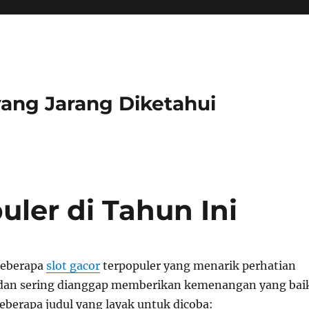
yang Jarang Diketahui
uler di Tahun Ini
beberapa
slot gacor
terpopuler yang menarik perhatian
dan sering dianggap memberikan kemenangan yang baik
eberapa judul yang layak untuk dicoba: