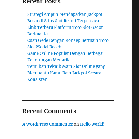
Recent Posts
Strategi Ampuh Mendapatkan Jackpot
Besar di Situs Slot Resmi Terpercaya
Link Terbaru Platform Toto Slot Gacor
Berkualitas
Cuan Gede Dengan Konsep Bermain Toto
Slot Modal Receh
”
Game Online Populer Dengan Berbagai
Keuntungan Menarik
Temukan Teknik Main Slot Online yang
Membantu Kamu Raih Jackpot Secara
Konsisten
Recent Comments
A WordPress Commenter
on
Hello world!