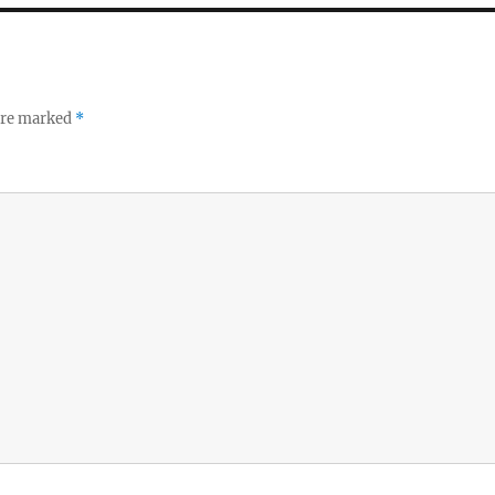
 are marked
*