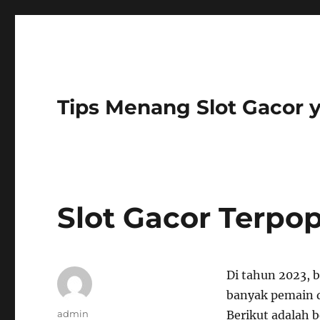
Tips Menang Slot Gacor 
Slot Gacor Terpop
Di tahun 2023, 
banyak pemain 
Author
admin
Berikut adalah b