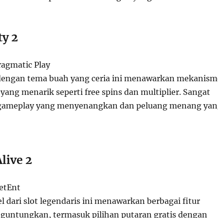
ty 2
ragmatic Play
 dengan tema buah yang ceria ini menawarkan mekanism
r yang menarik seperti free spins dan multiplier. Sangat
 gameplay yang menyenangkan dan peluang menang yan
live 2
NetEnt
el dari slot legendaris ini menawarkan berbagai fitur
untungkan, termasuk pilihan putaran gratis dengan