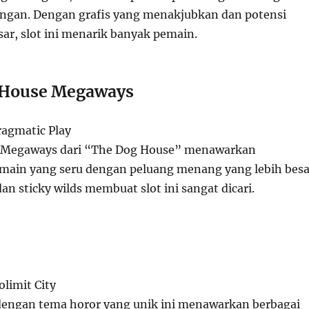
ngan. Dengan grafis yang menakjubkan dan potensi
r, slot ini menarik banyak pemain.
 House Megaways
ragmatic Play
i Megaways dari “The Dog House” menawarkan
ain yang seru dengan peluang menang yang lebih besa
dan sticky wilds membuat slot ini sangat dicari.
olimit City
 dengan tema horor yang unik ini menawarkan berbagai