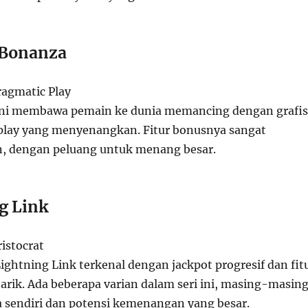
 Bonanza
ragmatic Play
 ini membawa pemain ke dunia memancing dengan grafis
play yang menyenangkan. Fitur bonusnya sangat
 dengan peluang untuk menang besar.
g Link
ristocrat
 Lightning Link terkenal dengan jackpot progresif dan fit
rik. Ada beberapa varian dalam seri ini, masing-masin
sendiri dan potensi kemenangan yang besar.