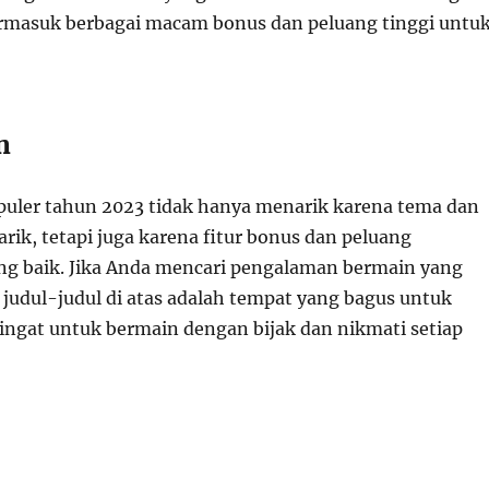
 termasuk berbagai macam bonus dan peluang tinggi untu
n
opuler tahun 2023 tidak hanya menarik karena tema dan
rik, tetapi juga karena fitur bonus dan peluang
g baik. Jika Anda mencari pengalaman bermain yang
udul-judul di atas adalah tempat yang bagus untuk
 ingat untuk bermain dengan bijak dan nikmati setiap