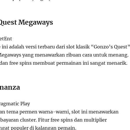
Quest Megaways
NetEnt
 ini adalah versi terbaru dari slot klasik “Gonzo’s Quest
Megaways yang menawarkan ribuan cara untuk menang.
 dan free spins membuat permainan ini sangat menarik.
onanza
ragmatic Play
an tema permen warna-warni, slot ini menawarkan
aran cluster. Fitur free spins dan multiplier
gat populer di kalangan pemain.