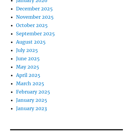
January 2026
December 2025
November 2025
October 2025
September 2025
August 2025
July 2025
June 2025
May 2025
April 2025
March 2025
February 2025
January 2025
January 2023