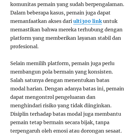
komunitas pemain yang sudah berpengalaman.
Dalam beberapa kasus, pemain juga dapat
memanfaatkan akses dari
ulti300 link
untuk
memastikan bahwa mereka terhubung dengan
platform yang memberikan layanan stabil dan
profesional.
Selain memilih platform, pemain juga perlu
membangun pola bermain yang konsisten.
Salah satunya dengan menentukan batas
modal harian. Dengan adanya batas ini, pemain
dapat mengontrol pengeluaran dan
menghindari risiko yang tidak diinginkan.
Disiplin terhadap batas modal juga membantu
pemain tetap bermain secara bijak, tanpa
terpengaruh oleh emosi atau dorongan sesaat.