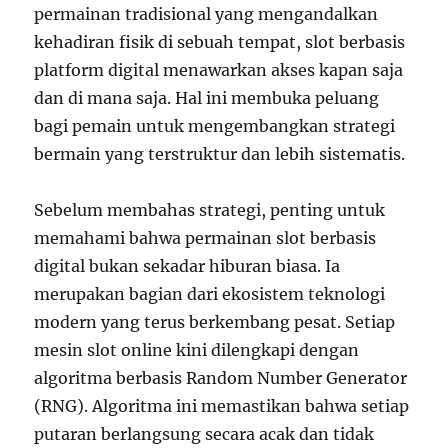
permainan tradisional yang mengandalkan
kehadiran fisik di sebuah tempat, slot berbasis
platform digital menawarkan akses kapan saja
dan di mana saja. Hal ini membuka peluang
bagi pemain untuk mengembangkan strategi
bermain yang terstruktur dan lebih sistematis.
Sebelum membahas strategi, penting untuk
memahami bahwa permainan slot berbasis
digital bukan sekadar hiburan biasa. Ia
merupakan bagian dari ekosistem teknologi
modern yang terus berkembang pesat. Setiap
mesin slot online kini dilengkapi dengan
algoritma berbasis Random Number Generator
(RNG). Algoritma ini memastikan bahwa setiap
putaran berlangsung secara acak dan tidak