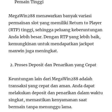
Pemain Tinggi
MegaWin288 menawarkan banyak variasi
permainan slot yang memiliki Return to Player
(RTP) tinggi, sehingga peluang keberuntungan
Anda lebih besar. Dengan RTP yang lebih baik,
kemungkinan untuk mendapatkan jackpot
maxwin juga meningkat.
Proses Deposit dan Penarikan yang Cepat
Keuntungan lain dari MegaWin288 adalah
transaksi yang cepat dan aman. Anda dapat
melakukan deposit dan penarikan dalam waktu
singkat, memastikan kenyamanan saat
bermain tanpa menunggu lama.