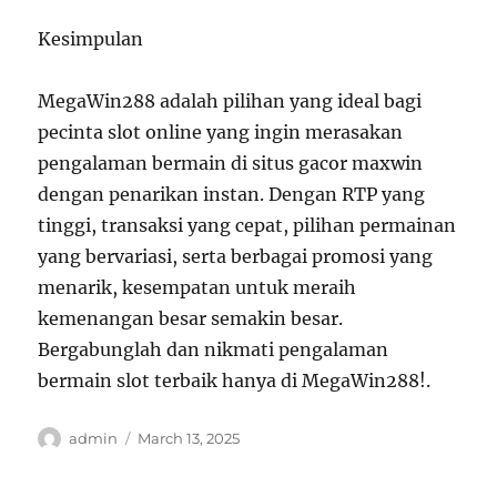
Kesimpulan
MegaWin288 adalah pilihan yang ideal bagi
pecinta slot online yang ingin merasakan
pengalaman bermain di situs gacor maxwin
dengan penarikan instan. Dengan RTP yang
tinggi, transaksi yang cepat, pilihan permainan
yang bervariasi, serta berbagai promosi yang
menarik, kesempatan untuk meraih
kemenangan besar semakin besar.
Bergabunglah dan nikmati pengalaman
bermain slot terbaik hanya di MegaWin288!.
Author
Posted
admin
March 13, 2025
on