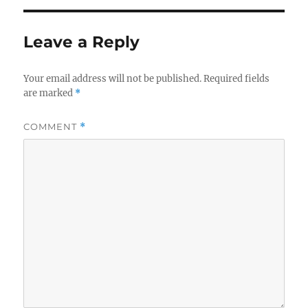
Leave a Reply
Your email address will not be published.
Required fields
are marked
*
COMMENT
*