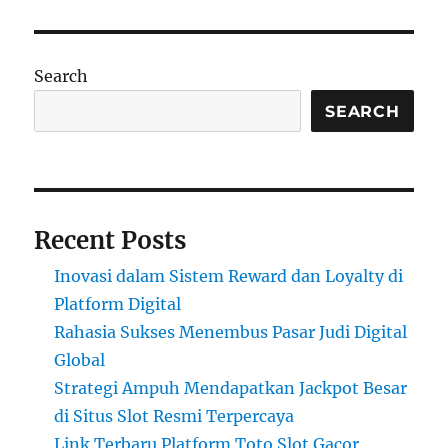
Search
SEARCH
Recent Posts
Inovasi dalam Sistem Reward dan Loyalty di
Platform Digital
Rahasia Sukses Menembus Pasar Judi Digital
Global
Strategi Ampuh Mendapatkan Jackpot Besar
di Situs Slot Resmi Terpercaya
Link Terbaru Platform Toto Slot Gacor