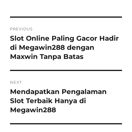
Post
PREVIOUS
navigation
Slot Online Paling Gacor Hadir
Previous
post:
di Megawin288 dengan
Maxwin Tanpa Batas
NEXT
Mendapatkan Pengalaman
Next
post:
Slot Terbaik Hanya di
Megawin288