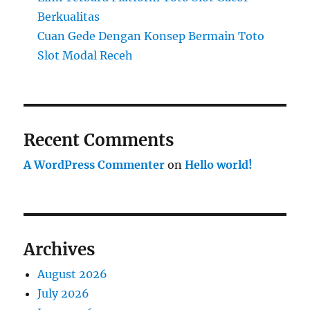
Berkualitas
Cuan Gede Dengan Konsep Bermain Toto
Slot Modal Receh
Recent Comments
A WordPress Commenter
on
Hello world!
Archives
August 2026
July 2026