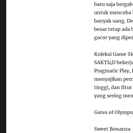
baru saja berg
untuk mencoba 
banyak uang. De
besar tetap ada
gacor yang diper
Koleksi Game Sl
SAKTI4D bekerja
Pragmatic Play, 
menyajikan perm
tinggi, dan fit
yang sering mem
Gates of Olympu
Sweet Bonanza