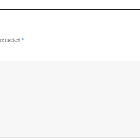
 are marked
*