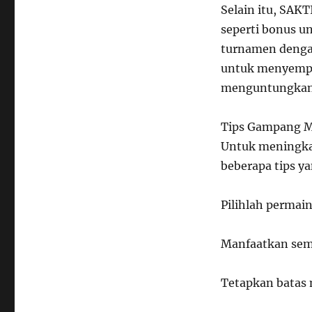
Selain itu, SAK
seperti bonus u
turnamen dengan
untuk menyempu
menguntungkan
Tips Gampang M
Untuk meningka
beberapa tips ya
Pilihlah permai
Manfaatkan sem
Tetapkan batas 