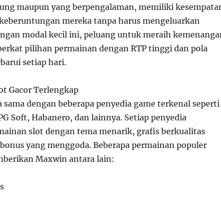
abung maupun yang berpengalaman, memiliki kesempata
keberuntungan mereka tanpa harus mengeluarkan
ngan modal kecil ini, peluang untuk meraih kemenanga
 berkat pilihan permainan dengan RTP tinggi dan pola
barui setiap hari.
ot Gacor Terlengkap
 sama dengan beberapa penyedia game terkenal seperti
PG Soft, Habanero, dan lainnya. Setiap penyedia
ainan slot dengan tema menarik, grafis berkualitas
ur bonus yang menggoda. Beberapa permainan populer
berikan Maxwin antara lain:
s