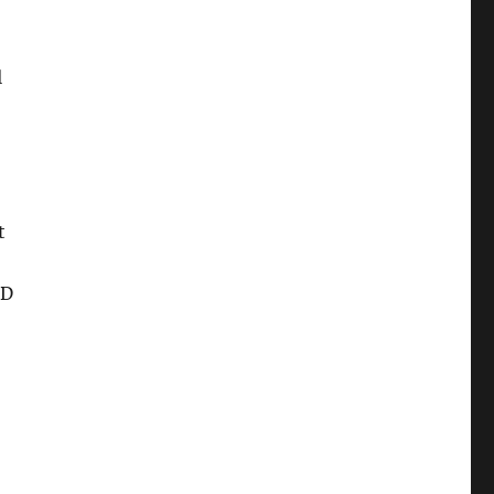
l
t
4D