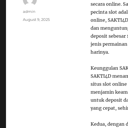
secara online. S
Author
admin
pecinta slot ada
Posted
August 9, 2025
online, SAKTI4
on
dan menguntung
deposit sebesar
jenis permainan
harinya.
Keunggulan SAK
SAKTI4D menamp
situs slot online
menjamin keaman
untuk deposit 
yang cepat, seh
Kedua, dengan d