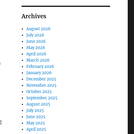
Archives
August 2026
July 2026
June 2026
May 2026
April 2026
March 2026
a
February 2026
January 2026
December 2025
November 2025
October 2025
September 2025
August 2025
July 2025
June 2025
g
May 2025
April 2025