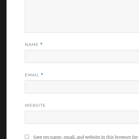
NAME
*
EMAIL
*
WEBSITE
Save my name, email, and website in this browser for