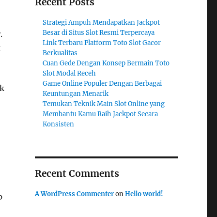
Recent Posts
Strategi Ampuh Mendapatkan Jackpot
Besar di Situs Slot Resmi Terpercaya
.
Link Terbaru Platform Toto Slot Gacor
k
Berkualitas
Cuan Gede Dengan Konsep Bermain Toto
Slot Modal Receh
Game Online Populer Dengan Berbagai
ak
Keuntungan Menarik
Temukan Teknik Main Slot Online yang
Membantu Kamu Raih Jackpot Secara
Konsisten
Recent Comments
A WordPress Commenter
on
Hello world!
p