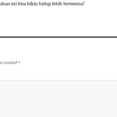
ruhan ini bisa bikin hidup lebih berwarna!
 are marked
*